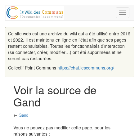
Toggle
navigati
Ce site web est une archive du wiki qui a été utilisé entre 2016
et 2022. Il est maintenu en ligne en l’état afin que ses pages
restent consultables. Toutes les fonctionnalités d’interaction
(se connecter, créer, modifier…) ont été supprimées et ne
seront pas restaurées.
Collectif Point Communs
https://chat.lescommuns.org/
Voir la source de
Gand
←
Gand
Aller à :
navigation
,
rechercher
Vous ne pouvez pas modifier cette page, pour les
raisons suivantes :