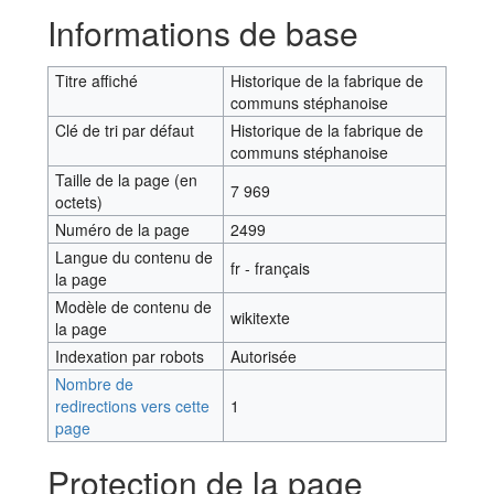
Aller à :
navigation
,
rechercher
Informations de base
Titre affiché
Historique de la fabrique de
communs stéphanoise
Clé de tri par défaut
Historique de la fabrique de
communs stéphanoise
Taille de la page (en
7 969
octets)
Numéro de la page
2499
Langue du contenu de
fr - français
la page
Modèle de contenu de
wikitexte
la page
Indexation par robots
Autorisée
Nombre de
redirections vers cette
1
page
Protection de la page