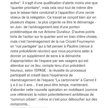
active". Il s'agit d'une qualification d'alerte moins vive que
"quartier prioritaire", mais cela veut tout de même dire
que le laisser-faire conduirait à l'apparition d'une cercle
vicieux de la relégation. Ce travail se conçoit bien sûr en
plusieurs étapes ; la plus urgente va être le démarrage -
en Juin- de l'aménagement-test d'une portion
problématique de rue Antoine Durafour. D'autres points
forts de l'action sur le quartier sont en train d'être choisis,
mais c'est l'aménagement de la rue Crozet-Fourneyron
en "
rue partagée
" qui a fait penser à Pauline (
venue à
notre précédente réunion
) que nous pourrions aider à
donner un supplément de sens à la démarche
d'appropriation de l'espace par ses usagers qui est
attendue sur ce lieu, compte tenu d'un précédent
heureux, selon l'EPASE : la réussite du processus
participatif et créatif dans l'expérience de
réaménagement de l'espace "La cartonnerie" à Carnot il
y a 2 ou 3 ans... Il est peut-être temps, maintenant,
d'aborder cette nouvelle opération en mobilisant (
comme
une référence
) la notion potentiellement ambitieuse de
"commun urbain", même si c'est pour déboucher sur des
compromis...