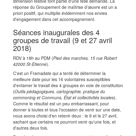
dimension festive font partie d'une telle demande. La
réponse du Groupement de maîtrise d’œuvre est un a
priori positif, qui multiplie évidemment nos envies
d'engagement dans cet accompagnement.
Séances inaugurales des 4
groupes de travail (9 et 27 avril
2018)
RDV à 18h au PDM (
Pied des marches, 15 rue Robert
42000 St-Etienne
).
C'est un Framadate qui a tenté de déterminer la
meilleure date pour les 16 volontaires susceptibles
d'entamer le travail des 4 groupes en voie de constitution
(
Outils pédagogiques, cartographie, pratique du
commoning et Communs, État et collectivités locales
).
Comme le résultat est un peu embarrassant, pour
donner à toutes et tous l'occasion de venir sur une date,
nous avons choisi d'en retenir deux : le 9 et le 27 avril,
sachant que certains ne pourront venir qu'une fois, et
d'autres deux fois.