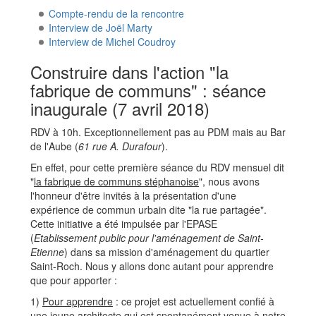
Compte-rendu de la rencontre
Interview de Joël Marty
Interview de Michel Coudroy
Construire dans l'action "la
fabrique de communs" : séance
inaugurale (7 avril 2018)
RDV à 10h. Exceptionnellement pas au PDM mais au Bar
de l'Aube (
61 rue A. Durafour
).
En effet, pour cette première séance du RDV mensuel dit
"
la fabrique de communs stéphanoise
", nous avons
l'honneur d'être invités à la présentation d'une
expérience de commun urbain dite "la rue partagée".
Cette initiative a été impulsée par l'EPASE
(
Etablissement public pour l'aménagement de Saint-
Etienne
) dans sa mission d'aménagement du quartier
Saint-Roch. Nous y allons donc autant pour apprendre
que pour apporter :
1)
Pour apprendre
: ce projet est actuellement confié à
une jeune architecte qui est spontanément venue à notre