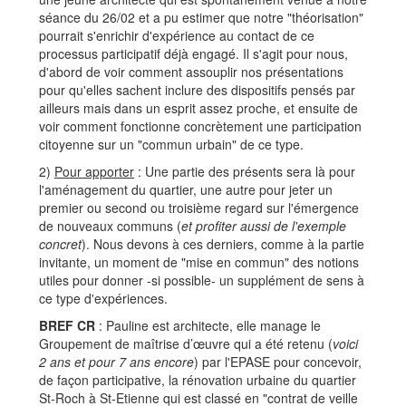
séance du 26/02 et a pu estimer que notre "théorisation"
pourrait s'enrichir d'expérience au contact de ce
processus participatif déjà engagé. Il s'agit pour nous,
d'abord de voir comment assouplir nos présentations
pour qu'elles sachent inclure des dispositifs pensés par
ailleurs mais dans un esprit assez proche, et ensuite de
voir comment fonctionne concrètement une participation
citoyenne sur un "commun urbain" de ce type.
2)
Pour apporter
: Une partie des présents sera là pour
l'aménagement du quartier, une autre pour jeter un
premier ou second ou troisième regard sur l'émergence
de nouveaux communs (
et profiter aussi de l'exemple
concret
). Nous devons à ces derniers, comme à la partie
invitante, un moment de "mise en commun" des notions
utiles pour donner -si possible- un supplément de sens à
ce type d'expériences.
BREF CR
: Pauline est architecte, elle manage le
Groupement de maîtrise d’œuvre qui a été retenu (
voici
2 ans et pour 7 ans encore
) par l'EPASE pour concevoir,
de façon participative, la rénovation urbaine du quartier
St-Roch à St-Etienne qui est classé en "contrat de veille