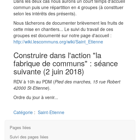
Dans les deux cas nous aurons un court temps d'accueil
commun puis une répartition en 4 groupes (à constituer
selon les intérêts des présents).
Nous tâcherons de documenter brièvement les fruits de
cette mise en chantiers... Le suivi du travail de ces
groupes est documenté sur notre page d'accueil :
http://wiki.lescommuns.org/wiki/Saint_Etienne
Construire dans l'action "la
fabrique de communs" : séance
suivante (2 juin 2018)
RDV à 10h au PDM (
Pied des marches, 15 rue Robert
42000 St-Etienne
).
Ordre du jour à venir...
Catégorie
:
Saint-Etienne
Pages liées
Suivi des pages liées