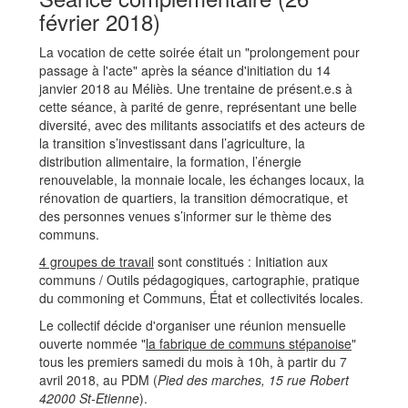
février 2018)
La vocation de cette soirée était un "prolongement pour
passage à l'acte" après la séance d'initiation du 14
janvier 2018 au Méliès. Une trentaine de présent.e.s à
cette séance, à parité de genre, représentant une belle
diversité, avec des militants associatifs et des acteurs de
la transition s’investissant dans l’agriculture, la
distribution alimentaire, la formation, l’énergie
renouvelable, la monnaie locale, les échanges locaux, la
rénovation de quartiers, la transition démocratique, et
des personnes venues s’informer sur le thème des
communs.
4 groupes de travail
sont constitués : Initiation aux
communs / Outils pédagogiques, cartographie, pratique
du commoning et Communs, État et collectivités locales.
Le collectif décide d'organiser une réunion mensuelle
ouverte nommée "
la fabrique de communs stépanoise
"
tous les premiers samedi du mois à 10h, à partir du 7
avril 2018, au PDM (
Pied des marches, 15 rue Robert
42000 St-Etienne
).