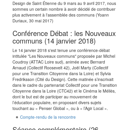
Design de Saint Étienne du 9 mars au 9 avril 2017, nous
sommes un certain nombre à avoir décidé de contribuer
plus activement à l'assemblée des communs (Yoann
Duriaux, 30 mai 2017)
Conférence Débat : les Nouveaux
communs (14 janvier 2018)
Le 14 janvier 2018 s'est tenue une conférence-débat
intitulée "Les Nouveaux communs" proposée par Michel
Coudroy (ATTAC Loire sud), animée avec Bernard
Arnaud (Collectif Roosevelt 42), Joël Marty (Collectif
pour une Transition Citoyenne dans la Loire) et Sylvia
Fredriksson (Cité du Design). Cette matinée s’inscrivait
dans le cadre du partenariat Collectif pour une Transition
Citoyenne dans la Loire (CTC42) et le Cinéma le Méliès,
dont le but est de participer au mouvement de
l’éducation populaire, en proposant divers sujets
touchant au « Penser Global », ou à « l’Agir Local ».
Compte-rendu de la rencontre
Séance complémentaire (26