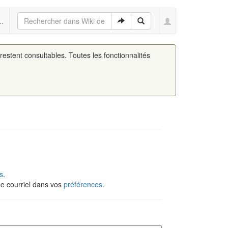
..
 restent consultables. Toutes les fonctionnalités
s
.
de courriel dans vos
préférences
.