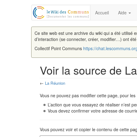
Accueil
Aide
Ce site web est une archive du wiki qui a été utilisé 
d’interaction (se connecter, créer, modifier…) ont ét
Collectif Point Communs
https://chat.lescommuns.or
Voir la source de L
←
La Réunion
Aller à :
navigation
,
rechercher
Vous ne pouvez pas modifier cette page, pour les 
L’action que vous essayez de réaliser n’est pe
Vous devez confirmer votre adresse de courriel
Vous pouvez voir et copier le contenu de cette pa