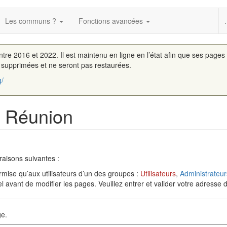
Les communs ?
Fonctions avancées
.
entre 2016 et 2022. Il est maintenu en ligne en l’état afin que ses pages
é supprimées et ne seront pas restaurées.
g/
a Réunion
raisons suivantes :
rmise qu’aux utilisateurs d’un des groupes :
Utilisateurs
,
Administrateur
 avant de modifier les pages. Veuillez entrer et valider votre adresse 
ge.