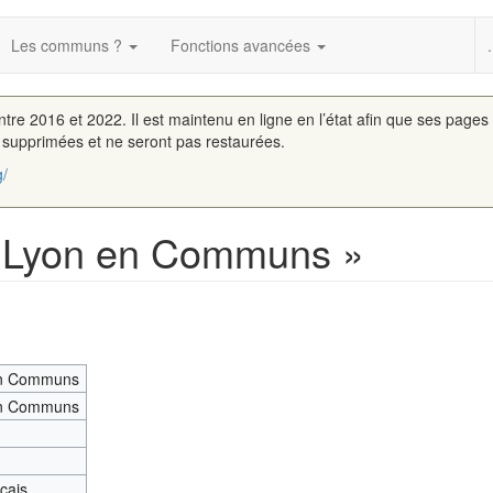
Les communs ?
Fonctions avancées
.
entre 2016 et 2022. Il est maintenu en ligne en l’état afin que ses pages
é supprimées et ne seront pas restaurées.
g/
« Lyon en Communs »
en Communs
en Communs
nçais