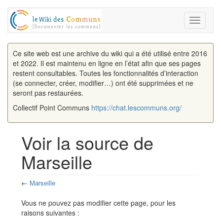
Toggle
navigati
Ce site web est une archive du wiki qui a été utilisé entre 2016
et 2022. Il est maintenu en ligne en l’état afin que ses pages
restent consultables. Toutes les fonctionnalités d’interaction
(se connecter, créer, modifier…) ont été supprimées et ne
seront pas restaurées.
Collectif Point Communs
https://chat.lescommuns.org/
Voir la source de
Marseille
←
Marseille
Aller à :
navigation
,
rechercher
Vous ne pouvez pas modifier cette page, pour les
raisons suivantes :