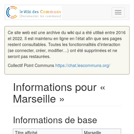
Toggle
navigati
Ce site web est une archive du wiki qui a été utilisé entre 2016
et 2022. Il est maintenu en ligne en l’état afin que ses pages
restent consultables. Toutes les fonctionnalités d’interaction
(se connecter, créer, modifier…) ont été supprimées et ne
seront pas restaurées.
Collectif Point Communs
https://chat.lescommuns.org/
Informations pour «
Marseille »
Aller à :
navigation
,
rechercher
Informations de base
Titre affiché
Marseille