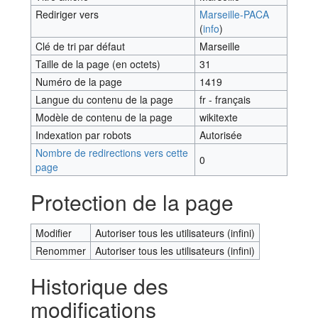
Rediriger vers
Marseille-PACA
(
info
)
Clé de tri par défaut
Marseille
Taille de la page (en octets)
31
Numéro de la page
1419
Langue du contenu de la page
fr - français
Modèle de contenu de la page
wikitexte
Indexation par robots
Autorisée
Nombre de redirections vers cette
0
page
Protection de la page
Modifier
Autoriser tous les utilisateurs (infini)
Renommer
Autoriser tous les utilisateurs (infini)
Historique des
modifications