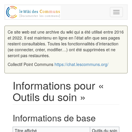
Toggle
navigati
Ce site web est une archive du wiki qui a été utilisé entre 2016
et 2022. Il est maintenu en ligne en l’état afin que ses pages
restent consultables. Toutes les fonctionnalités d’interaction
(se connecter, créer, modifier…) ont été supprimées et ne
seront pas restaurées.
Collectif Point Communs
https://chat.lescommuns.org/
Informations pour «
Outils du soin »
Aller à :
navigation
,
rechercher
Informations de base
Titre affiché
Outils du soin