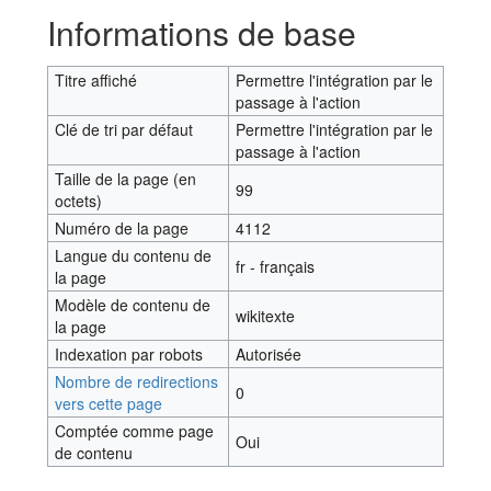
Aller à :
navigation
,
rechercher
Informations de base
Titre affiché
Permettre l'intégration par le
passage à l'action
Clé de tri par défaut
Permettre l'intégration par le
passage à l'action
Taille de la page (en
99
octets)
Numéro de la page
4112
Langue du contenu de
fr - français
la page
Modèle de contenu de
wikitexte
la page
Indexation par robots
Autorisée
Nombre de redirections
0
vers cette page
Comptée comme page
Oui
de contenu