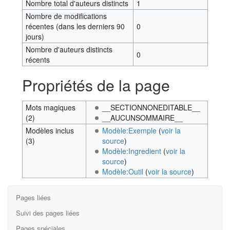
Nombre total d'auteurs distincts
1
Nombre de modifications
récentes (dans les derniers 90
0
jours)
Nombre d'auteurs distincts
0
récents
Propriétés de la page
Mots magiques
__SECTIONNONEDITABLE__
(2)
__AUCUNSOMMAIRE__
Modèles inclus
Modèle:Exemple
(
voir la
(3)
source
)
Modèle:Ingredient
(
voir la
source
)
Modèle:Outil
(
voir la source
)
Pages liées
Suivi des pages liées
Pages spéciales