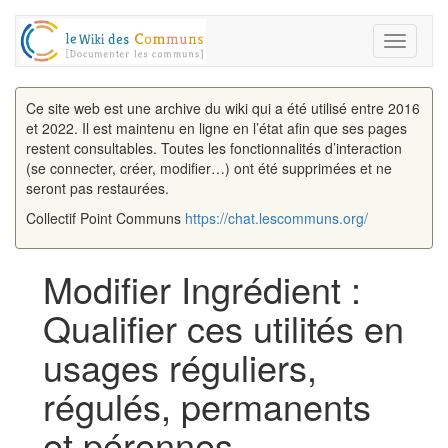
Toggle
navigati
Ce site web est une archive du wiki qui a été utilisé entre 2016
et 2022. Il est maintenu en ligne en l’état afin que ses pages
restent consultables. Toutes les fonctionnalités d’interaction
(se connecter, créer, modifier…) ont été supprimées et ne
seront pas restaurées.
Collectif Point Communs
https://chat.lescommuns.org/
Modifier Ingrédient :
Qualifier ces utilités en
usages réguliers,
régulés, permanents
et pérennes