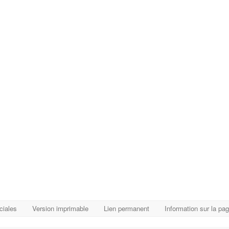
ciales
Version imprimable
Lien permanent
Information sur la pa