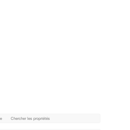
ge
Chercher les propriétés