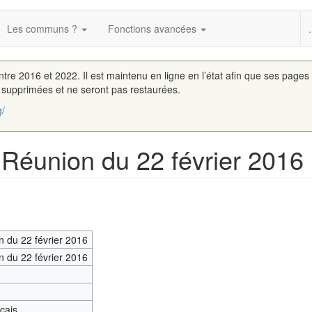
Les communs ?
Fonctions avancées
.
entre 2016 et 2022. Il est maintenu en ligne en l’état afin que ses pages
é supprimées et ne seront pas restaurées.
g/
 Réunion du 22 février 2016
 du 22 février 2016
 du 22 février 2016
nçais