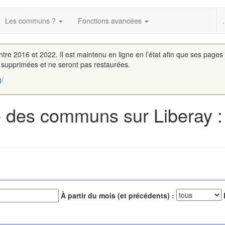
Les communs ?
Fonctions avancées
.
entre 2016 et 2022. Il est maintenu en ligne en l’état afin que ses pages
é supprimées et ne seront pas restaurées.
g/
 des communs sur Liberay :
À partir du mois (et précédents) :