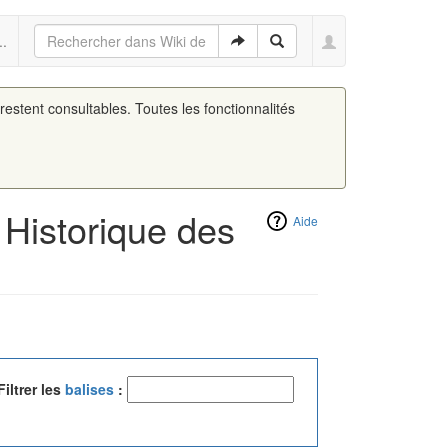
..
 restent consultables. Toutes les fonctionnalités
 Historique des
Aide
Filtrer les
balises
: