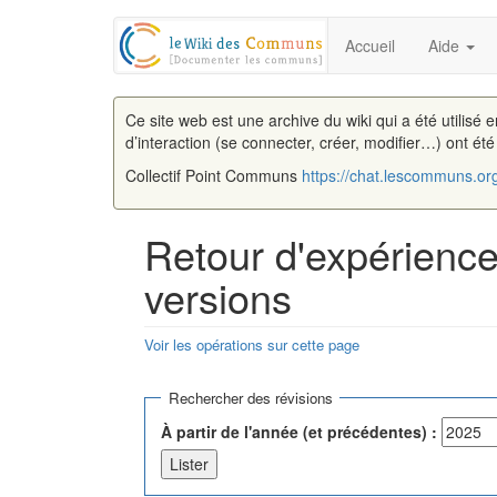
Accueil
Aide
Ce site web est une archive du wiki qui a été utilisé 
d’interaction (se connecter, créer, modifier…) ont ét
Collectif Point Communs
https://chat.lescommuns.or
Retour d'expérience
versions
Voir les opérations sur cette page
Aller à :
navigation
,
rechercher
Rechercher des révisions
À partir de l'année (et précédentes) :