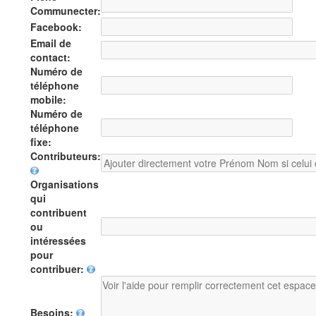
Communecter:
Facebook:
Email de
contact:
Numéro de
téléphone
mobile:
Numéro de
téléphone
fixe:
Contributeurs:
Organisations
qui
contribuent
ou
intéressées
pour
contribuer:
Besoins: