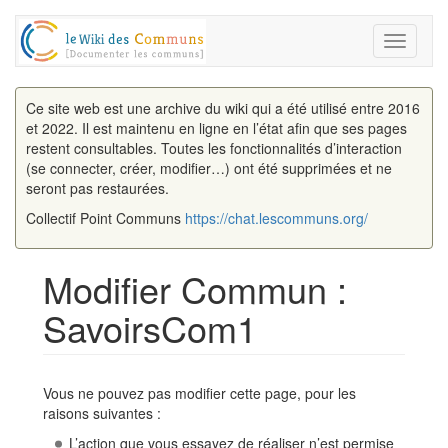
Toggle
navigati
Ce site web est une archive du wiki qui a été utilisé entre 2016
et 2022. Il est maintenu en ligne en l’état afin que ses pages
restent consultables. Toutes les fonctionnalités d’interaction
(se connecter, créer, modifier…) ont été supprimées et ne
seront pas restaurées.
Collectif Point Communs
https://chat.lescommuns.org/
Modifier Commun :
SavoirsCom1
Aller à :
navigation
,
rechercher
Vous ne pouvez pas modifier cette page, pour les
raisons suivantes :
L’action que vous essayez de réaliser n’est permise