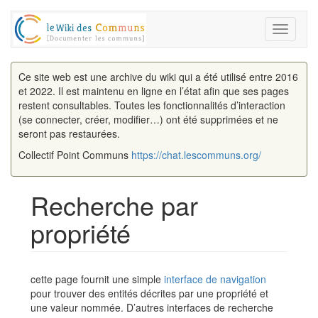
Toggle
navigati
Ce site web est une archive du wiki qui a été utilisé entre 2016
et 2022. Il est maintenu en ligne en l’état afin que ses pages
restent consultables. Toutes les fonctionnalités d’interaction
(se connecter, créer, modifier…) ont été supprimées et ne
seront pas restaurées.
Collectif Point Communs
https://chat.lescommuns.org/
Recherche par
propriété
Aller à :
navigation
,
rechercher
cette page fournit une simple
interface de navigation
pour trouver des entités décrites par une propriété et
une valeur nommée. D’autres interfaces de recherche