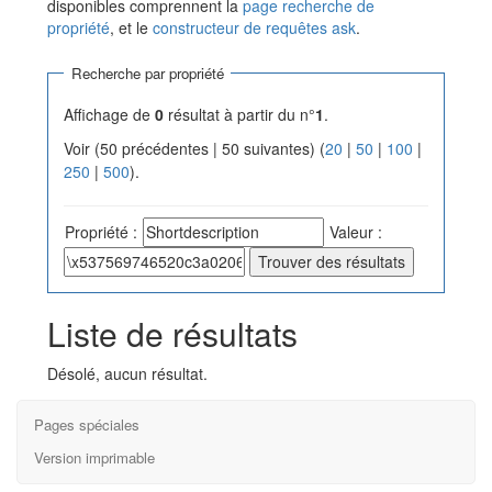
disponibles comprennent la
page recherche de
propriété
, et le
constructeur de requêtes ask
.
Recherche par propriété
Affichage de
0
résultat à partir du n°
1
.
Voir (50 précédentes | 50 suivantes) (
20
|
50
|
100
|
250
|
500
).
Propriété :
Valeur :
Liste de résultats
Désolé, aucun résultat.
Pages spéciales
Version imprimable