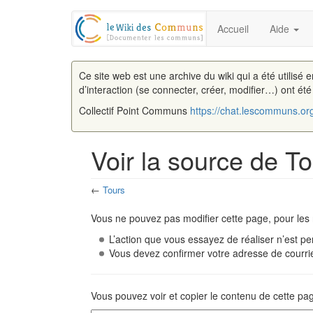
Accueil
Aide
Ce site web est une archive du wiki qui a été utilisé 
d’interaction (se connecter, créer, modifier…) ont ét
Collectif Point Communs
https://chat.lescommuns.or
Voir la source de T
←
Tours
Aller à :
navigation
,
rechercher
Vous ne pouvez pas modifier cette page, pour les 
L’action que vous essayez de réaliser n’est pe
Vous devez confirmer votre adresse de courriel
Vous pouvez voir et copier le contenu de cette pa