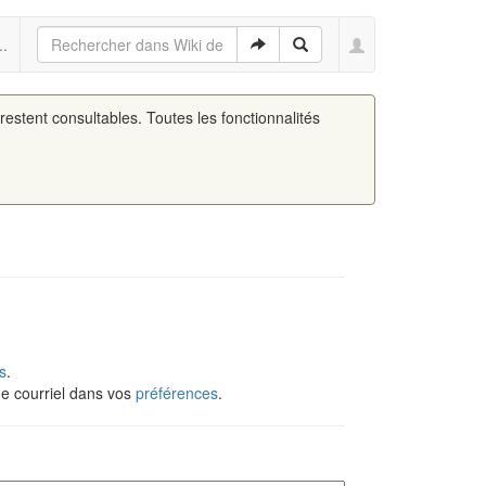
..
 restent consultables. Toutes les fonctionnalités
s
.
de courriel dans vos
préférences
.