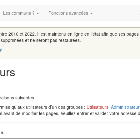
Les communs ?
Fonctions avancées
.
entre 2016 et 2022. Il est maintenu en ligne en l’état afin que ses pages
é supprimées et ne seront pas restaurées.
g/
ours
raisons suivantes :
rmise qu’aux utilisateurs d’un des groupes :
Utilisateurs
,
Administrateur
 avant de modifier les pages. Veuillez entrer et valider votre adresse 
ge.