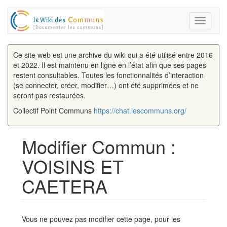
Toggle
navigati
Ce site web est une archive du wiki qui a été utilisé entre 2016
et 2022. Il est maintenu en ligne en l’état afin que ses pages
restent consultables. Toutes les fonctionnalités d’interaction
(se connecter, créer, modifier…) ont été supprimées et ne
seront pas restaurées.
Collectif Point Communs
https://chat.lescommuns.org/
Modifier Commun :
VOISINS ET
CAETERA
Aller à :
navigation
,
rechercher
Vous ne pouvez pas modifier cette page, pour les