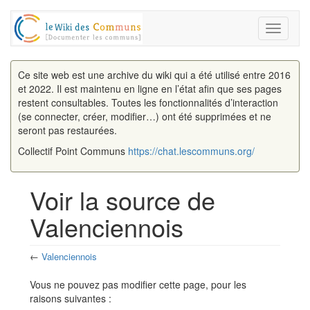
Toggle
navigati
Ce site web est une archive du wiki qui a été utilisé entre 2016
et 2022. Il est maintenu en ligne en l’état afin que ses pages
restent consultables. Toutes les fonctionnalités d’interaction
(se connecter, créer, modifier…) ont été supprimées et ne
seront pas restaurées.
Collectif Point Communs
https://chat.lescommuns.org/
Voir la source de
Valenciennois
←
Valenciennois
Aller à :
navigation
,
rechercher
Vous ne pouvez pas modifier cette page, pour les
raisons suivantes :