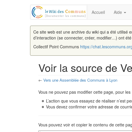
Accueil
Aide
Ce site web est une archive du wiki qui a été utilisé 
d’interaction (se connecter, créer, modifier…) ont ét
Collectif Point Communs
https://chat.lescommuns.or
Voir la source de 
←
Vers une Assemblée des Communs à Lyon
Aller à :
navigation
,
rechercher
Vous ne pouvez pas modifier cette page, pour les 
L’action que vous essayez de réaliser n’est pe
Vous devez confirmer votre adresse de courriel
Vous pouvez voir et copier le contenu de cette pa