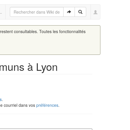
..
 restent consultables. Toutes les fonctionnalités
mmuns à Lyon
s
.
de courriel dans vos
préférences
.