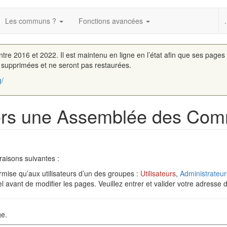
Les communs ?
Fonctions avancées
.
entre 2016 et 2022. Il est maintenu en ligne en l’état afin que ses pages
é supprimées et ne seront pas restaurées.
g/
Vers une Assemblée des Co
raisons suivantes :
rmise qu’aux utilisateurs d’un des groupes :
Utilisateurs
,
Administrateur
 avant de modifier les pages. Veuillez entrer et valider votre adresse 
ge.