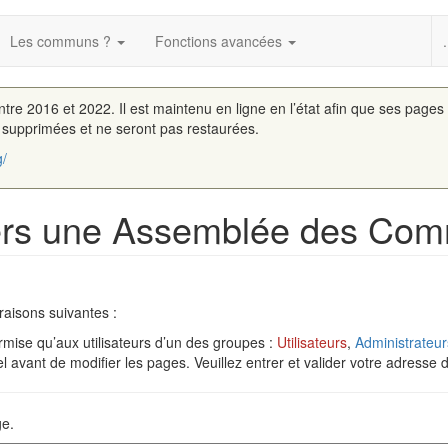
Les communs ?
Fonctions avancées
.
entre 2016 et 2022. Il est maintenu en ligne en l’état afin que ses pages
é supprimées et ne seront pas restaurées.
g/
Vers une Assemblée des Com
raisons suivantes :
rmise qu’aux utilisateurs d’un des groupes :
Utilisateurs
,
Administrateur
 avant de modifier les pages. Veuillez entrer et valider votre adresse 
ge.