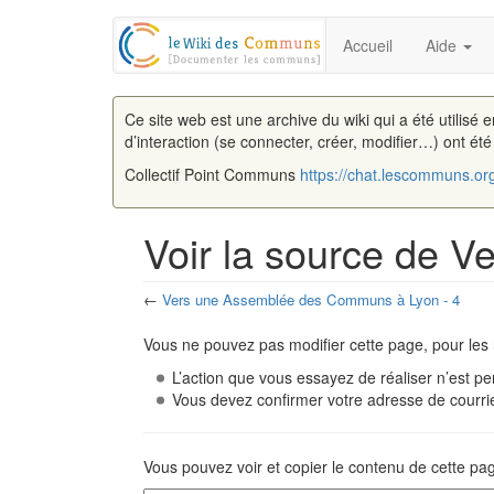
Accueil
Aide
Ce site web est une archive du wiki qui a été utilisé 
d’interaction (se connecter, créer, modifier…) ont ét
Collectif Point Communs
https://chat.lescommuns.or
Voir la source de 
←
Vers une Assemblée des Communs à Lyon - 4
Aller à :
navigation
,
rechercher
Vous ne pouvez pas modifier cette page, pour les 
L’action que vous essayez de réaliser n’est pe
Vous devez confirmer votre adresse de courriel
Vous pouvez voir et copier le contenu de cette pa