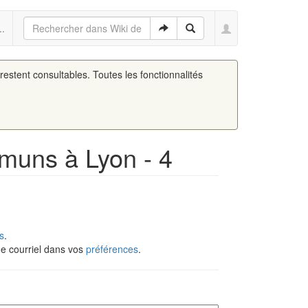
..
 restent consultables. Toutes les fonctionnalités
muns à Lyon - 4
s
.
de courriel dans vos
préférences
.