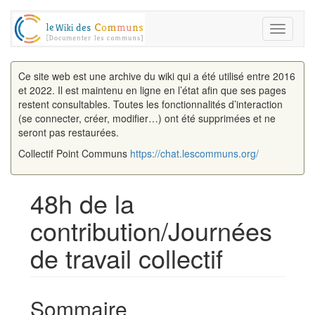
Toggle
navigati
Ce site web est une archive du wiki qui a été utilisé entre 2016
et 2022. Il est maintenu en ligne en l’état afin que ses pages
restent consultables. Toutes les fonctionnalités d’interaction
(se connecter, créer, modifier…) ont été supprimées et ne
seront pas restaurées.
Collectif Point Communs
https://chat.lescommuns.org/
48h de la
contribution/Journées
de travail collectif
Aller à :
navigation
,
rechercher
Sommaire