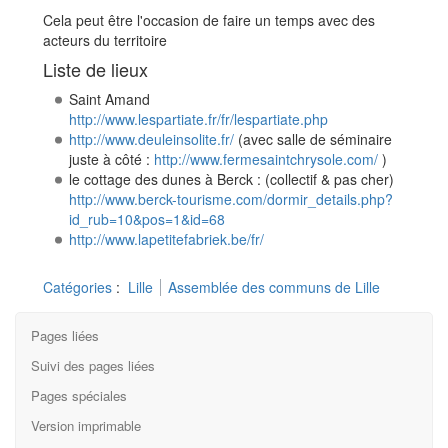
Cela peut être l'occasion de faire un temps avec des
acteurs du territoire
Liste de lieux
Saint Amand
http://www.lespartiate.fr/fr/lespartiate.php
http://www.deuleinsolite.fr/
(avec salle de séminaire
juste à côté :
http://www.fermesaintchrysole.com/
)
le cottage des dunes à Berck : (collectif & pas cher)
http://www.berck-tourisme.com/dormir_details.php?
id_rub=10&pos=1&id=68
http://www.lapetitefabriek.be/fr/
Catégories
:
Lille
Assemblée des communs de Lille
Pages liées
Suivi des pages liées
Pages spéciales
Version imprimable