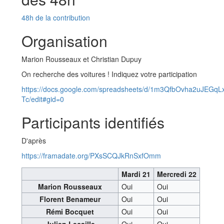
48h de la contribution
Organisation
Marion Rousseaux et Christian Dupuy
On recherche des voitures ! Indiquez votre participation
https://docs.google.com/spreadsheets/d/1m3QfbOvha2uJEG
Tc/edit#gid=0
Participants identifiés
D'après
https://framadate.org/PXsSCQJkRnSxfOmm
Mardi 21
Mercredi 22
Marion Rousseaux
Oui
Oui
Florent Benameur
Oui
Oui
Rémi Bocquet
Oui
Oui