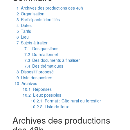
1
Archives des productions des 48h
2
Organisation
3
Participants identifiés
4
Dates
5
Tarifs
6
Lieu
7
Sujets à traiter
7.1
Des questions
7.2
Du relationnel
7.3
Des documents à finaliser
7.4
Des thématiques
8
Dispositif proposé
9
Liste des posters
10
Archives
10.1
Réponses
10.2
Lieux possibles
10.2.1
Format : Gîte rural ou forestier
10.2.2
Liste de lieux
Archives des productions
des 48h