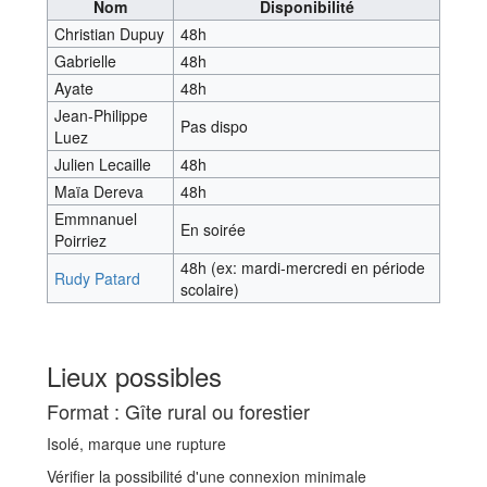
Nom
Disponibilité
Christian Dupuy
48h
Gabrielle
48h
Ayate
48h
Jean-Philippe
Pas dispo
Luez
Julien Lecaille
48h
Maïa Dereva
48h
Emmnanuel
En soirée
Poirriez
48h (ex: mardi-mercredi en période
Rudy Patard
scolaire)
Lieux possibles
Format : Gîte rural ou forestier
Isolé, marque une rupture
Vérifier la possibilité d'une connexion minimale