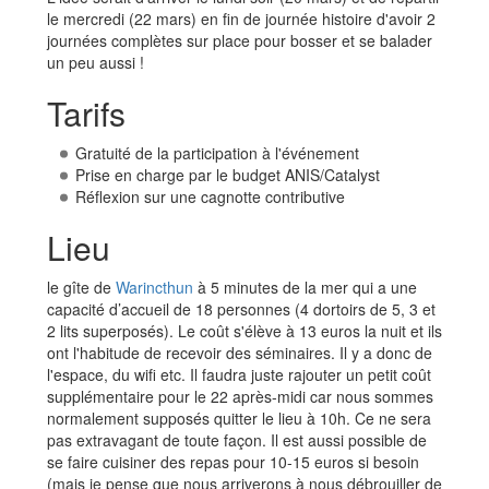
le mercredi (22 mars) en fin de journée histoire d'avoir 2
journées complètes sur place pour bosser et se balader
un peu aussi !
Tarifs
Gratuité de la participation à l'événement
Prise en charge par le budget ANIS/Catalyst
Réflexion sur une cagnotte contributive
Lieu
le gîte de
Warincthun
à 5 minutes de la mer qui a une
capacité d’accueil de 18 personnes (4 dortoirs de 5, 3 et
2 lits superposés). Le coût s'élève à 13 euros la nuit et ils
ont l'habitude de recevoir des séminaires. Il y a donc de
l'espace, du wifi etc. Il faudra juste rajouter un petit coût
supplémentaire pour le 22 après-midi car nous sommes
normalement supposés quitter le lieu à 10h. Ce ne sera
pas extravagant de toute façon. Il est aussi possible de
se faire cuisiner des repas pour 10-15 euros si besoin
(mais je pense que nous arriverons à nous débrouiller de