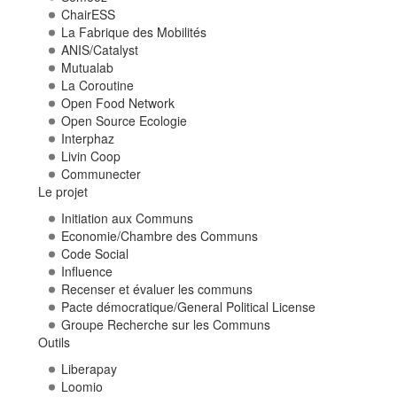
ChairESS
La Fabrique des Mobilités
ANIS/Catalyst
Mutualab
La Coroutine
Open Food Network
Open Source Ecologie
Interphaz
Livin Coop
Communecter
Le projet
Initiation aux Communs
Economie/Chambre des Communs
Code Social
Influence
Recenser et évaluer les communs
Pacte démocratique/General Political License
Groupe Recherche sur les Communs
Outils
Liberapay
Loomio