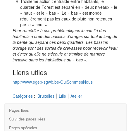
Troisième action : entraide entre habitants, le
quartier de Forest est séparé en « deux niveaux » le
« haut » et le « bas ». Le « bas » est inondé
régulièrement pas les eaux de pluie non retenues
par le « haut ».
Pour remédier à ces problématiques le comité des
habitants a créé des bassins d'orages sur tout le long de
la pente qui sépare ces deux quartiers. Les bassins
d'orage sont des sortes de crevasses pour recevoir l'eau
et éviter qu'elle ne s'écoule et s'infiltre de manière
invasive dans les habitations du « bas ».
Liens utiles
http://www.egeb-sgwb.be/QuiSommesNous
Catégories
:
Bruxelles
Lille
Atelier
Pages liées
Suivi des pages liées
Pages spéciales