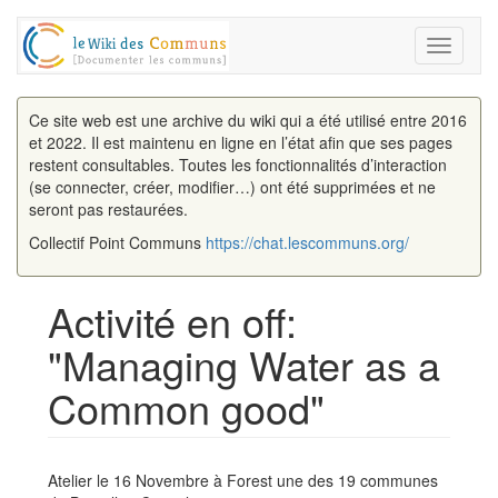
Toggle
navigati
Ce site web est une archive du wiki qui a été utilisé entre 2016
et 2022. Il est maintenu en ligne en l’état afin que ses pages
restent consultables. Toutes les fonctionnalités d’interaction
(se connecter, créer, modifier…) ont été supprimées et ne
seront pas restaurées.
Collectif Point Communs
https://chat.lescommuns.org/
Activité en off:
"Managing Water as a
Common good"
Aller à :
navigation
,
rechercher
Atelier le 16 Novembre à Forest une des 19 communes