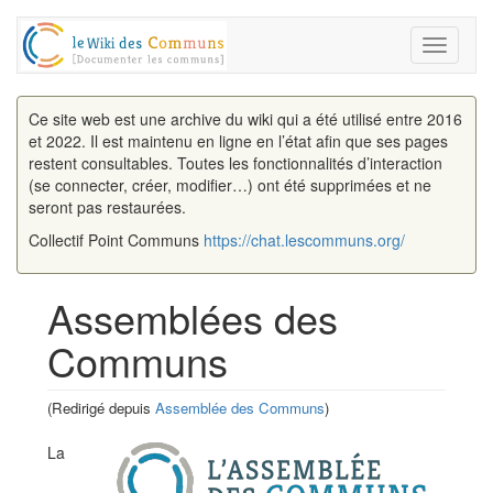
Toggle
navigati
Ce site web est une archive du wiki qui a été utilisé entre 2016
et 2022. Il est maintenu en ligne en l’état afin que ses pages
restent consultables. Toutes les fonctionnalités d’interaction
(se connecter, créer, modifier…) ont été supprimées et ne
seront pas restaurées.
Collectif Point Communs
https://chat.lescommuns.org/
Assemblées des
Communs
(Redirigé depuis
Assemblée des Communs
)
Aller à :
navigation
,
rechercher
La