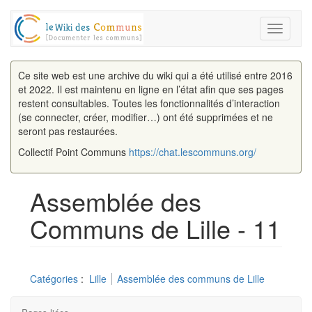
Toggle
navigati
Ce site web est une archive du wiki qui a été utilisé entre 2016
et 2022. Il est maintenu en ligne en l’état afin que ses pages
restent consultables. Toutes les fonctionnalités d’interaction
(se connecter, créer, modifier…) ont été supprimées et ne
seront pas restaurées.
Collectif Point Communs
https://chat.lescommuns.org/
Assemblée des
Communs de Lille - 11
Aller à :
navigation
,
rechercher
Catégories
:
Lille
Assemblée des communs de Lille