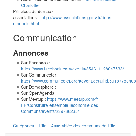
Charlotte
Principes du don aux
associations : ;
http://www.associations.gouv.fr/dons-
manuels.html
Communication
Annonces
Sur Facebook :
https://www.facebook.com/events/854611128047538/
Sur Communecter :
https://www.communecter.org/#event.detail.id.591b77834
Sur Demosphere :
Sur OpenAgenda :
Sur Meetup :
https://www.meetup.com/fr-
FR/Construire-ensemble-leconomie-des-
Communs/events/239766235/
Catégories
:
Lille
Assemblée des communs de Lille