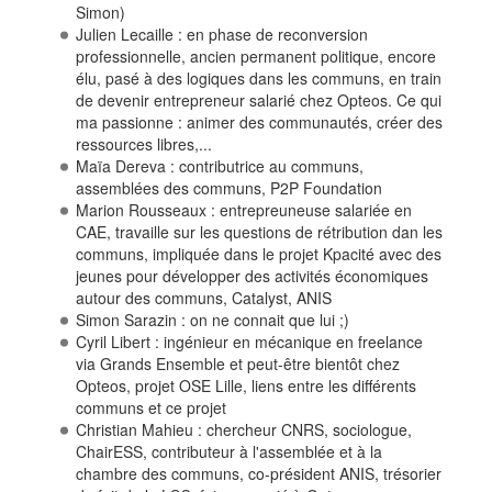
Simon)
Julien Lecaille : en phase de reconversion
professionnelle, ancien permanent politique, encore
élu, pasé à des logiques dans les communs, en train
de devenir entrepreneur salarié chez Opteos. Ce qui
ma passionne : animer des communautés, créer des
ressources libres,...
Maïa Dereva : contributrice au communs,
assemblées des communs, P2P Foundation
Marion Rousseaux : entrepreuneuse salariée en
CAE, travaille sur les questions de rétribution dan les
communs, impliquée dans le projet Kpacité avec des
jeunes pour développer des activités économiques
autour des communs, Catalyst, ANIS
Simon Sarazin : on ne connait que lui ;)
Cyril Libert : ingénieur en mécanique en freelance
via Grands Ensemble et peut-être bientôt chez
Opteos, projet OSE Lille, liens entre les différents
communs et ce projet
Christian Mahieu : chercheur CNRS, sociologue,
ChairESS, contributeur à l'assemblée et à la
chambre des communs, co-président ANIS, trésorier