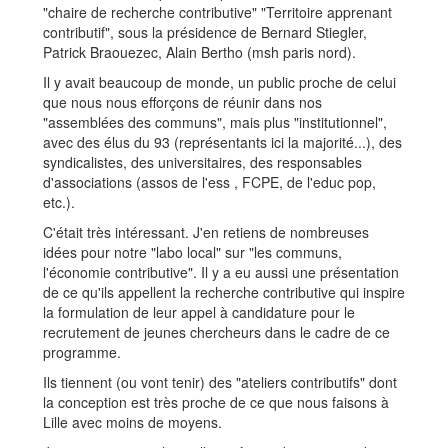
"chaire de recherche contributive" "Territoire apprenant
contributif", sous la présidence de Bernard Stiegler,
Patrick Braouezec, Alain Bertho (msh paris nord).
Il y avait beaucoup de monde, un public proche de celui
que nous nous efforçons de réunir dans nos
"assemblées des communs", mais plus "institutionnel",
avec des élus du 93 (représentants ici la majorité...), des
syndicalistes, des universitaires, des responsables
d'associations (assos de l'ess , FCPE, de l'educ pop,
etc.).
C'était très intéressant. J'en retiens de nombreuses
idées pour notre "labo local" sur "les communs,
l'économie contributive". Il y a eu aussi une présentation
de ce qu'ils appellent la recherche contributive qui inspire
la formulation de leur appel à candidature pour le
recrutement de jeunes chercheurs dans le cadre de ce
programme.
Ils tiennent (ou vont tenir) des "ateliers contributifs" dont
la conception est très proche de ce que nous faisons à
Lille avec moins de moyens.