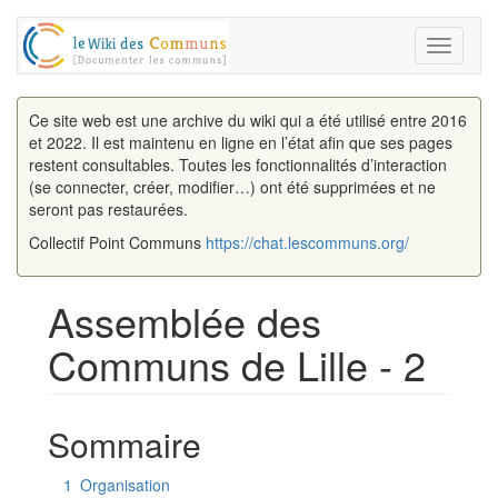
Toggle
navigati
Ce site web est une archive du wiki qui a été utilisé entre 2016
et 2022. Il est maintenu en ligne en l’état afin que ses pages
restent consultables. Toutes les fonctionnalités d’interaction
(se connecter, créer, modifier…) ont été supprimées et ne
seront pas restaurées.
Collectif Point Communs
https://chat.lescommuns.org/
Assemblée des
Communs de Lille - 2
Aller à :
navigation
,
rechercher
Sommaire
1
Organisation