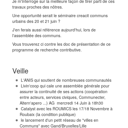
Je m'interroge sur la meilleure façon de tirer parti de ces
travaux proches des nôtres.
Une opportunité serait le séminaire creacit communs
urbains des 20 et 21 juin ?
J'en ferais aussi référence aujourd'hui, lors de
l'assemblée des communs.
Vous trouverez ci contre les doc de présentation de ce
programme de recherche contributive.
Veille
L'ANIS qui soutient de nombreuses communautés
Livin'coop qui cale une assemblée générale pour
assurer la continuité de ses actions (coopération
entre acteurs, services civiques, Communecter,
Altern'apero ...) AG mercredi 14 Juin à 18h30
Catalyst avec les ROUMICS les 17/18 Novembre à
Roubaix (la condition publique)
le lancement d'un petit réseau de "villes en
Communs" avec Gand/Bruxelles/Lille