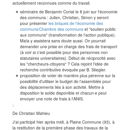
actuellement reconnues comme du travail.
séminaire de Benjamin Coriat le 8 juin sur l'économie
des communs : Julien, Christian, Simon y seront
pour présenter
les briques de l'économie des
communs/Chambre des communs
et "soutien public
aux communs" (transformation de l'action publique).
Maïa y assistera sans doute aussi. On pourrait
demander une prise en charge des frais de transport
(à voir si c'est possible pour des personnes non
statutaires universitaires). Début de réciprocité avec
les "chercheurs-citoyens" ? Cela rejoint l'idée de
recherche contributive évoquée par B. Stiegler.
proposition de voter de manière plus pérenne sur la
possibilité d'utiliser le budget de l'assemblée pour
des déplacements liés à son activité. Mettre à
disposition le solde disponible et chacun⋅e peut
envoyer une note de frais à l'ANIS.
;
De Christian Mahieu
J'ai participé hier après midi, à Plaine Commune (93), à
la restitution de la première phase des travaux de la