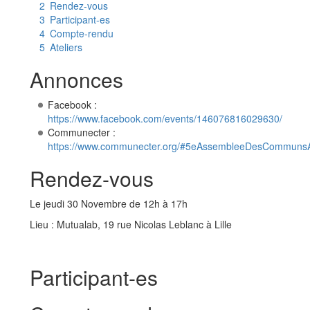
2
Rendez-vous
3
Participant-es
4
Compte-rendu
5
Ateliers
Annonces
Facebook :
https://www.facebook.com/events/146076816029630/
Communecter :
https://www.communecter.org/#5eAssembleeDesCommunsA
Rendez-vous
Le jeudi 30 Novembre de 12h à 17h
Lieu : Mutualab, 19 rue Nicolas Leblanc à Lille
Participant-es