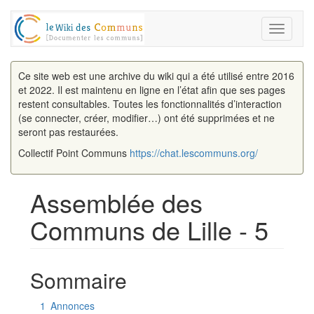
Toggle
navigati
Ce site web est une archive du wiki qui a été utilisé entre 2016
et 2022. Il est maintenu en ligne en l’état afin que ses pages
restent consultables. Toutes les fonctionnalités d’interaction
(se connecter, créer, modifier…) ont été supprimées et ne
seront pas restaurées.
Collectif Point Communs
https://chat.lescommuns.org/
Assemblée des
Communs de Lille - 5
Aller à :
navigation
,
rechercher
Sommaire
1
Annonces