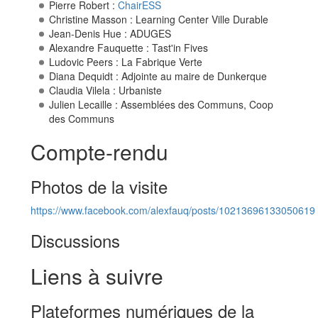
Pierre Robert :
ChairESS
Christine Masson : Learning Center Ville Durable
Jean-Denis Hue : ADUGES
Alexandre Fauquette : Tast'in Fives
Ludovic Peers : La Fabrique Verte
Diana Dequidt : Adjointe au maire de Dunkerque
Claudia Vilela : Urbaniste
Julien Lecaille : Assemblées des Communs, Coop
des Communs
Compte-rendu
Photos de la visite
https://www.facebook.com/alexfauq/posts/10213696133050619
Discussions
Liens à suivre
Plateformes numériques de la