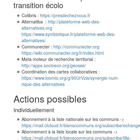
transition écolo
Colibris :
https://presdecheznous.fr
Alternatiba :
http://plateforme-web-des-
alternatives.org
https://www.symbiotique.fr/plateforme-web-des-
alternatives/
Communecter :
http://communecter.org
https://wiki.communecter.org/fr/index.html
Meta moteur de recherche territorial :
http://apps.socioeco.org/geosse/
Coordination des cartes collaboratives :
https://www.loomio.org/g/90UrVzis/synergie-num-
rique-des-alternatives
Actions possibles
Individuellement
Abonnement à la liste nationale sur les communs ->
https://mail.cfcloud.fr/bienscommuns.org/subscribe/echang
Abonnement à la liste locale sur les communs ->
https://mail.cfcloud.fr/bienscommuns.org/subscribe/lille-