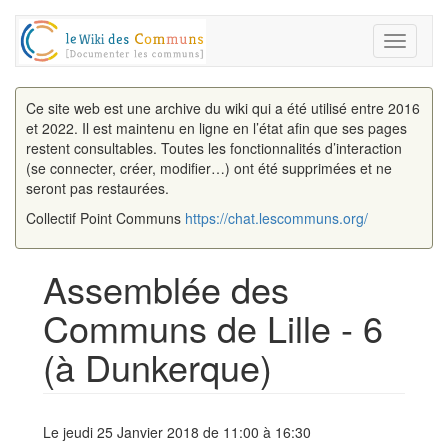
Toggle
navigati
Ce site web est une archive du wiki qui a été utilisé entre 2016
et 2022. Il est maintenu en ligne en l’état afin que ses pages
restent consultables. Toutes les fonctionnalités d’interaction
(se connecter, créer, modifier…) ont été supprimées et ne
seront pas restaurées.
Collectif Point Communs
https://chat.lescommuns.org/
Assemblée des
Communs de Lille - 6
(à Dunkerque)
Aller à :
navigation
,
rechercher
Le jeudi 25 Janvier 2018 de 11:00 à 16:30