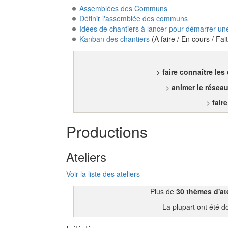
Assemblées des Communs
Définir l'assemblée des communs
Idées de chantiers à lancer pour démarrer 
Kanban des chantiers
(A faire / En cours / Fait
>
faire connaître l
>
animer le résea
>
fair
Productions
Ateliers
Voir la liste des ateliers
Plus de
30 thèmes d'ate
La plupart ont été 