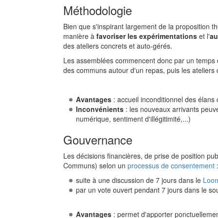
Méthodologie
Bien que s'inspirant largement de la proposition th
manière à
favoriser les expérimentations
et l'
au
des ateliers concrets et auto-gérés.
Les assemblées commencent donc par un temps de 
des communs autour d'un repas, puis les ateliers
Avantages
: accueil inconditionnel des élans co
Inconvénients
: les nouveaux arrivants peuve
numérique, sentiment d'illégitimité,...)
Gouvernance
Les décisions financières, de prise de position p
Communs) selon un
processus de consentement
suite à une discussion de 7 jours dans le
Loom
par un vote ouvert pendant 7 jours dans le so
Avantages
: permet d'apporter ponctuelleme