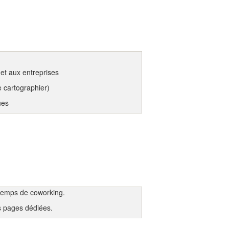
et aux entreprises
e cartographier)
ues
 temps de coworking.
s pages dédiées.