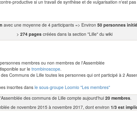
ontre-productive si un travail de synthèse et de vulgarisation n'est pas
on
avec une moyenne de 4 participants => Environ
50 personnes initi
>
274 pages
créées dans la section "Lille" du wiki
 les personnes membres ou non membres de l'Assemblée
 disponible sur le
trombinoscope
.
des Communs de Lille toutes les personnes qui ont participé à 2 Ass
es inscrites dans
le sous-groupe Loomio "Les membres"
'Assemblée des communs de Lille compte aujourd'hui
20 membres
.
semblée de novembre 2015 à novembre 2017, dont environ
1/3 est imp