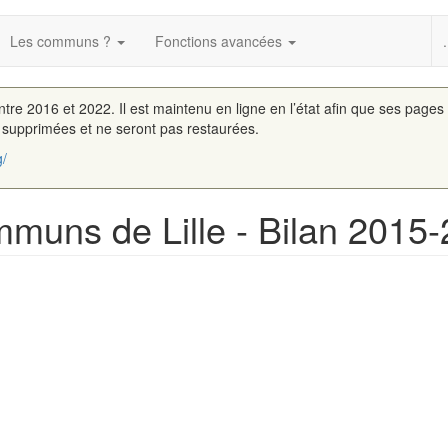
Les communs ?
Fonctions avancées
.
entre 2016 et 2022. Il est maintenu en ligne en l’état afin que ses pages
é supprimées et ne seront pas restaurées.
g/
uns de Lille - Bilan 2015