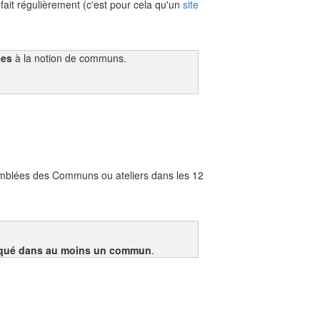
 fait régulièrement (c'est pour cela qu'un
site
ées
à la notion de communs.
emblées des Communs ou ateliers dans les 12
liqué dans au moins un commun
.