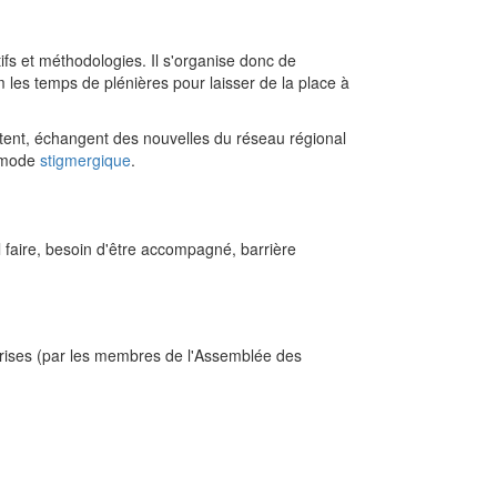
ifs et méthodologies. Il s'organise donc de
 les temps de plénières pour laisser de la place à
ent, échangent des nouvelles du réseau régional
n mode
stigmergique
.
 faire, besoin d'être accompagné, barrière
 prises (par les membres de l'Assemblée des