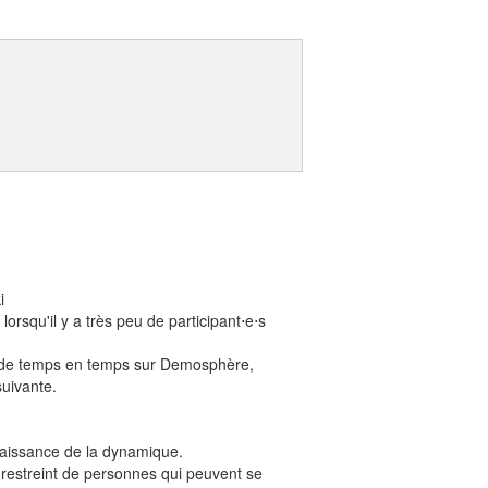
i
rsqu'il y a très peu de participant⋅e⋅s
 de temps en temps sur Demosphère,
suivante.
naissance de la dynamique.
 restreint de personnes qui peuvent se