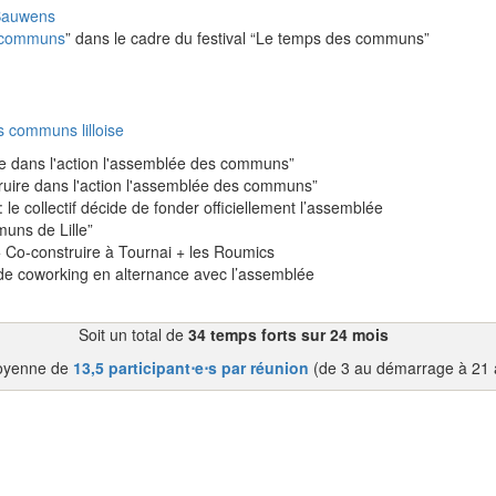
 Bauwens
s communs
” dans le cadre du festival “Le temps des communs”
s communs lilloise
e dans l'action l'assemblée des communs”
truire dans l'action l'assemblée des communs”
 le collectif décide de fonder officiellement l’assemblée
uns de Lille”
Co-construire à Tournai + les Roumics
de coworking en alternance avec l’assemblée
Soit un total de
34 temps forts sur 24 mois
oyenne de
13,5 participant⋅e⋅s par réunion
(de 3 au démarrage à 21 a