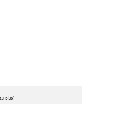
u plus).