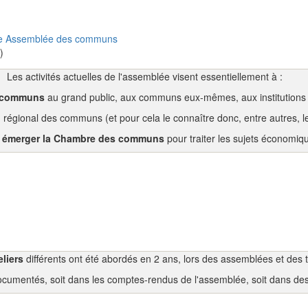
une Assemblée des communs
)
Les activités actuelles de l'assemblée visent essentiellement à :
es communs
au grand public, aux communs eux-mêmes, aux institutions 
u
régional des communs (et pour cela le connaître donc, entre autres, l
e émerger la Chambre des communs
pour traiter les sujets économiq
liers
différents ont été abordés en 2 ans, lors des assemblées et des
documentés, soit dans les comptes-rendus de l'assemblée, soit dans de