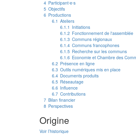
4
Participant⋅e⋅s
5
Objectifs
6
Productions
6.1
Ateliers
6.1.1
Initiations
6.1.2
Fonctionnement de l'assemblée
6.1.3
Communs régionaux
6.1.4
Communs francophones
6.1.5
Recherche sur les communs
6.1.6
Economie et Chambre des Com
6.2
Présence en ligne
6.3
Outils numériques mis en place
6.4
Documents produits
6.5
Réseautage
6.6
Influence
6.7
Contributions
7
Bilan financier
8
Perspectives
Origine
Voir l’historique