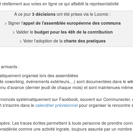
réellement aux votes en ligne ce qui affaiblit la représentativité
A ce jour
3 décisions
ont été prises via le Loomio :
> Signer l'
appel de l'assemblée européenne des communs
> Valider le
budget pour les 48h de la contribution
> Voter l'adoption de la
charte des pratiques
arrivants :
ématiquement organisé lors des assemblées
ps de coworking, événements extérieurs,...) sont documentées dans le wik
nnu d'avance (dernier jeudi de chaque mois) et sont maintenues même lo
 annoncés systématiquement sur Facebook, souvent sur Communecter,
 s'inscrire dans le
calendrier prévisionnel
pour organiser la rencontre 
 repère. Les traces écrites permettent à toute personne de prendre con
considérée comme une activité ingrate, toujours assurée par un nombre