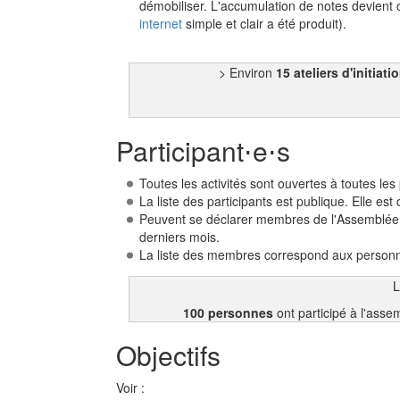
démobiliser. L'accumulation de notes devient c
internet
simple et clair a été produit).
> Environ
15 ateliers d'initiati
Participant⋅e⋅s
Toutes les activités sont ouvertes à toutes
La liste des participants est publique. Elle est
Peuvent se déclarer membres de l'Assemblée 
derniers mois.
La liste des membres correspond aux personn
L
100 personnes
ont participé à l'as
Objectifs
Voir :