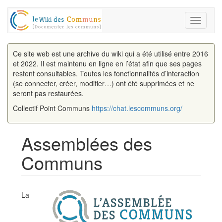
Toggle
navigati
Ce site web est une archive du wiki qui a été utilisé entre 2016
et 2022. Il est maintenu en ligne en l’état afin que ses pages
restent consultables. Toutes les fonctionnalités d’interaction
(se connecter, créer, modifier…) ont été supprimées et ne
seront pas restaurées.
Collectif Point Communs
https://chat.lescommuns.org/
Assemblées des
Communs
Aller à :
navigation
,
rechercher
La