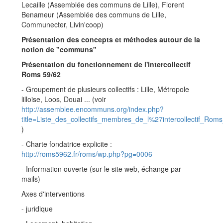
Lecaille (Assemblée des communs de Lille), Florent
Benameur (Assemblée des communs de Lille,
Communecter, Livin'coop)
Présentation des concepts et méthodes autour de la
notion de "communs"
Présentation du fonctionnement de l'intercollectif
Roms 59/62
- Groupement de plusieurs collectifs : Lille, Métropole
lilloise, Loos, Douai ... (voir
http://assemblee.encommuns.org/index.php?
title=Liste_des_collectifs_membres_de_l%27intercollectif_Rom
)
- Charte fondatrice explicite :
http://roms5962.fr/roms/wp.php?pg=0006
- Information ouverte (sur le site web, échange par
mails)
Axes d'interventions
- juridique