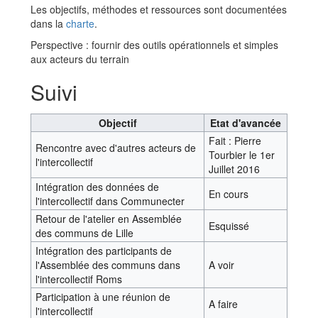
Les objectifs, méthodes et ressources sont documentées
dans la
charte
.
Perspective : fournir des outils opérationnels et simples
aux acteurs du terrain
Suivi
Objectif
Etat d'avancée
Fait : Pierre
Rencontre avec d'autres acteurs de
Tourbier le 1er
l'intercollectif
Juillet 2016
Intégration des données de
En cours
l'intercollectif dans Communecter
Retour de l'atelier en Assemblée
Esquissé
des communs de Lille
Intégration des participants de
l'Assemblée des communs dans
A voir
l'intercollectif Roms
Participation à une réunion de
A faire
l'intercollectif