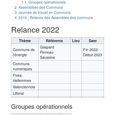
1.1
Groupes opérationnels
2
Assemblées des Communs
3
Journée de travail en Communs
4
2019 : Relance des Assemblée des communs
Relance 2022
Thème
Référents
Lieu
Date
Gaspard
Communs de
Fin 2022-
Perreau-
l'énergie
Début 2023
Saussine
Communs
numériques
Fives-
Hellemmes
Valenciennois
Littoral
Groupes opérationnels