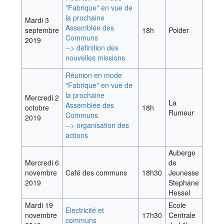
"Fabrique" en vue de
la prochaine
Mardi 3
Assemblée des
septembre
18h
Polder
Communs
2019
--> définition des
nouvelles missions
Réunion en mode
"Fabrique" en vue de
la prochaine
Mercredi 2
La
Assemblée des
octobre
18h
Rumeur
Communs
2019
--> organisation des
actions
Auberge
Mercredi 6
de
novembre
Café des communs
18h30
Jeunesse
2019
Stephane
Hessel
Mardi 19
Ecole
Electricité et
novembre
17h30
Centrale
communs