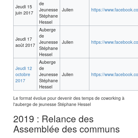
de
Jeudi 15
Jeunesse
Julien
https://www.facebook.
juin 2017
Stéphane
Hessel
Auberge
de
Jeudi 17
Jeunesse
Julien
https://www.facebook.
août 2017
Stéphane
Hessel
Auberge
Jeudi 12
de
octobre
Jeunesse
Julien
https://www.facebook.
2017
Stéphane
Hessel
Le format évolue pour devenir des temps de coworking à
l'auberge de jeunesse Stéphane Hessel
2019 : Relance des
Assemblée des communs