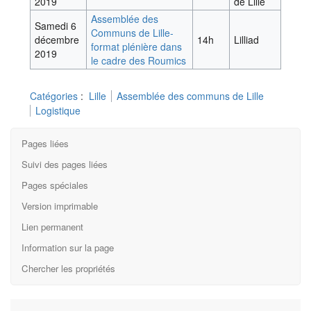
2019
de Lille
Assemblée des
Samedi 6
Communs de Lille-
décembre
14h
Lilliad
format plénière dans
2019
le cadre des Roumics
Catégories
:
Lille
Assemblée des communs de Lille
Logistique
Pages liées
Suivi des pages liées
Pages spéciales
Version imprimable
Lien permanent
Information sur la page
Chercher les propriétés