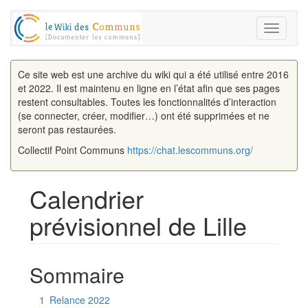
Toggle
navigati
Ce site web est une archive du wiki qui a été utilisé entre 2016
et 2022. Il est maintenu en ligne en l’état afin que ses pages
restent consultables. Toutes les fonctionnalités d’interaction
(se connecter, créer, modifier…) ont été supprimées et ne
seront pas restaurées.
Collectif Point Communs
https://chat.lescommuns.org/
Calendrier
prévisionnel de Lille
Aller à :
navigation
,
rechercher
Sommaire
1
Relance 2022