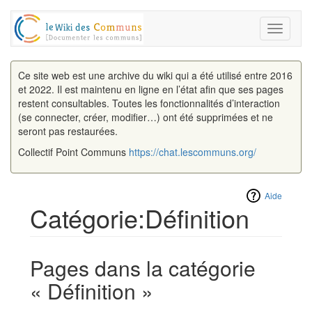
Toggle
navigati
Ce site web est une archive du wiki qui a été utilisé entre 2016
et 2022. Il est maintenu en ligne en l’état afin que ses pages
restent consultables. Toutes les fonctionnalités d’interaction
(se connecter, créer, modifier…) ont été supprimées et ne
seront pas restaurées.
Collectif Point Communs
https://chat.lescommuns.org/
Aide
Catégorie:Définition
Aller à :
navigation
,
rechercher
Pages dans la catégorie
« Définition »