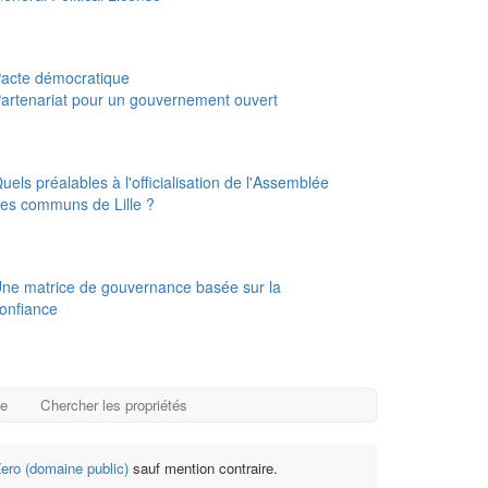
acte démocratique
artenariat pour un gouvernement ouvert
uels préalables à l'officialisation de l'Assemblée
es communs de Lille ?
ne matrice de gouvernance basée sur la
onfiance
ge
Chercher les propriétés
ro (domaine public)
sauf mention contraire.