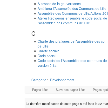
A propos de la gouvernance
Améliorer l’Assemblée des Communs de Lille
Assemblée des Communs de Lille/Actions 20
Atelier Rédigeons ensemble le code social de
l'assemblée des communs de Lille
C
Charte des pratiques de l'assemblée des co
de Lille
Charte sociale
Code social
Code social de l'Assemblée des communs de Li
version 0.1a
Catégorie
:
Développement
Pages liées
Suivi des pages liées
Pages spé
La dernière modification de cette page a été faite le 22 ma