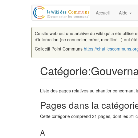
Accueil
Aide
Ce site web est une archive du wiki qui a été utilisé 
d’interaction (se connecter, créer, modifier…) ont ét
Collectif Point Communs
https://chat.lescommuns.or
Catégorie:Gouvern
Aller à :
navigation
,
rechercher
Liste des pages relatives au chantier concernant
Pages dans la catégori
Cette catégorie comprend 21 pages, dont les 21 c
A