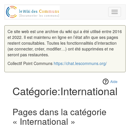
Toggle
navigati
Ce site web est une archive du wiki qui a été utilisé entre 2016
et 2022. Il est maintenu en ligne en l’état afin que ses pages
restent consultables. Toutes les fonctionnalités d’interaction
(se connecter, créer, modifier…) ont été supprimées et ne
seront pas restaurées.
Collectif Point Communs
https://chat.lescommuns.org/
Aide
Catégorie:International
Aller à :
navigation
,
rechercher
Pages dans la catégorie
« International »