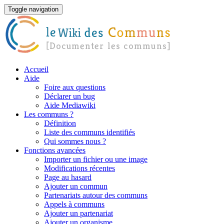
Toggle navigation
Accueil
Aide
Foire aux questions
Déclarer un bug
Aide Mediawiki
Les communs ?
Définition
Liste des communs identifiés
Qui sommes nous ?
Fonctions avancées
Importer un fichier ou une image
Modifications récentes
Page au hasard
Ajouter un commun
Partenariats autour des communs
Appels à communs
Ajouter un partenariat
Ajouter un organisme