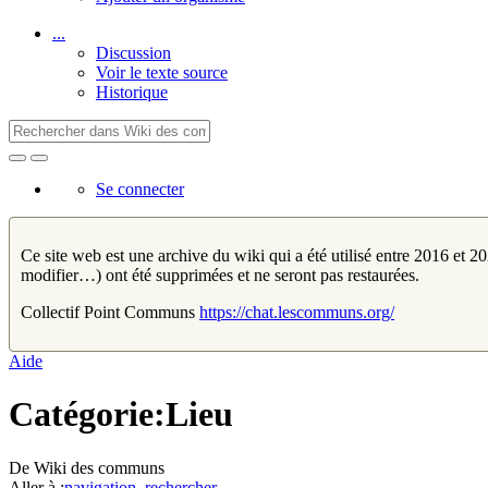
...
Discussion
Voir le texte source
Historique
Se connecter
Ce site web est une archive du wiki qui a été utilisé entre 2016 et 202
modifier…) ont été supprimées et ne seront pas restaurées.
Collectif Point Communs
https://chat.lescommuns.org/
Aide
Catégorie:Lieu
De Wiki des communs
Aller à :
navigation
,
rechercher