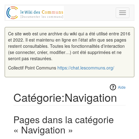
Toggle
navigati
Ce site web est une archive du wiki qui a été utilisé entre 2016
et 2022. Il est maintenu en ligne en l’état afin que ses pages
restent consultables. Toutes les fonctionnalités d’interaction
(se connecter, créer, modifier…) ont été supprimées et ne
seront pas restaurées.
Collectif Point Communs
https://chat.lescommuns.org/
Aide
Catégorie:Navigation
Aller à :
navigation
,
rechercher
Pages dans la catégorie
« Navigation »