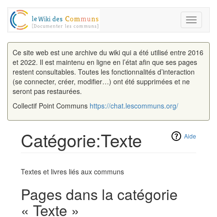
Toggle
navigati
Ce site web est une archive du wiki qui a été utilisé entre 2016
et 2022. Il est maintenu en ligne en l’état afin que ses pages
restent consultables. Toutes les fonctionnalités d’interaction
(se connecter, créer, modifier…) ont été supprimées et ne
seront pas restaurées.
Collectif Point Communs
https://chat.lescommuns.org/
Catégorie:Texte
Aide
Aller à :
navigation
,
rechercher
Textes et livres liés aux communs
Pages dans la catégorie
« Texte »