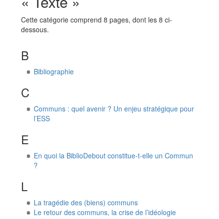
« Texte »
Cette catégorie comprend 8 pages, dont les 8 ci-
dessous.
B
Bibliographie
C
Communs : quel avenir ? Un enjeu stratégique pour
l’ESS
E
En quoi la BiblioDebout constitue-t-elle un Commun
?
L
La tragédie des (biens) communs
Le retour des communs, la crise de l’idéologie