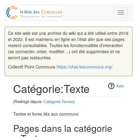
Toggle
navigati
Ce site web est une archive du wiki qui a été utilisé entre 2016
et 2022. Il est maintenu en ligne en l’état afin que ses pages
restent consultables. Toutes les fonctionnalités d’interaction
(se connecter, créer, modifier…) ont été supprimées et ne
seront pas restaurées.
Collectif Point Communs
https://chat.lescommuns.org/
Catégorie:Texte
Aide
(Redirigé depuis
Catégorie:Textes
)
Aller à :
navigation
,
rechercher
Textes et livres liés aux communs
Pages dans la catégorie