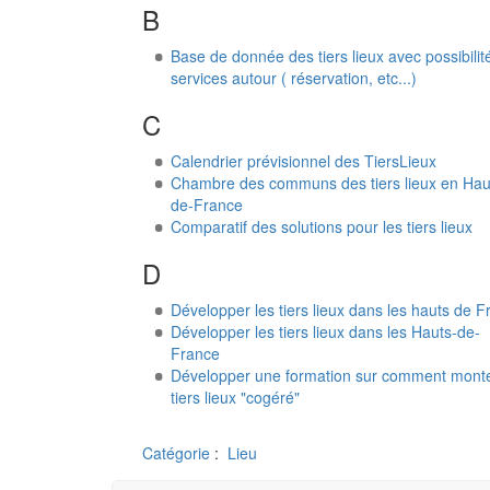
B
Base de donnée des tiers lieux avec possibilit
services autour ( réservation, etc...)
C
Calendrier prévisionnel des TiersLieux
Chambre des communs des tiers lieux en Hau
de-France
Comparatif des solutions pour les tiers lieux
D
Développer les tiers lieux dans les hauts de F
Développer les tiers lieux dans les Hauts-de-
France
Développer une formation sur comment mont
tiers lieux "cogéré"
Catégorie
:
Lieu