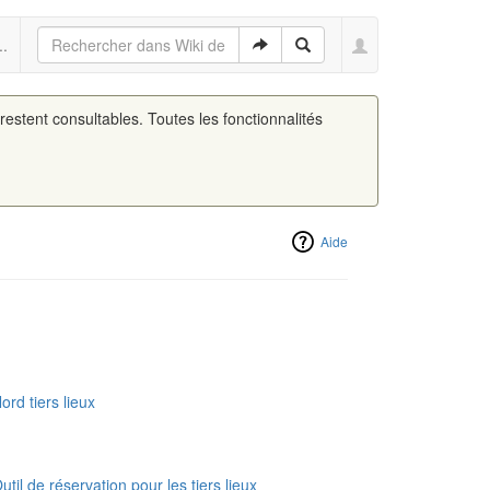
..
 restent consultables. Toutes les fonctionnalités
Aide
ord tiers lieux
util de réservation pour les tiers lieux