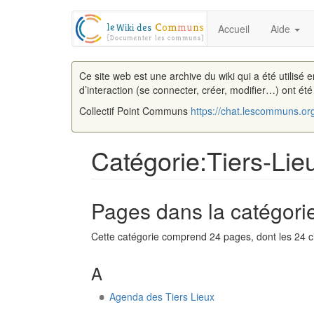
Accueil
Aide
Ce site web est une archive du wiki qui a été utilisé 
d’interaction (se connecter, créer, modifier…) ont ét
Collectif Point Communs
https://chat.lescommuns.or
Catégorie:Tiers-Lie
Aller à :
navigation
,
rechercher
Pages dans la catégorie
Cette catégorie comprend 24 pages, dont les 24 c
A
Agenda des Tiers Lieux