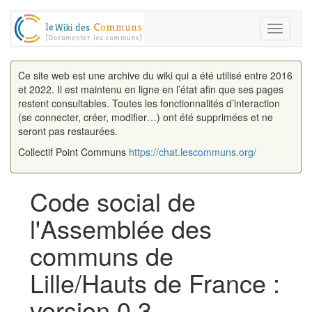
Toggle
navigati
Ce site web est une archive du wiki qui a été utilisé entre 2016
et 2022. Il est maintenu en ligne en l’état afin que ses pages
restent consultables. Toutes les fonctionnalités d’interaction
(se connecter, créer, modifier…) ont été supprimées et ne
seront pas restaurées.
Collectif Point Communs
https://chat.lescommuns.org/
Code social de
l'Assemblée des
communs de
Lille/Hauts de France :
version 0.3