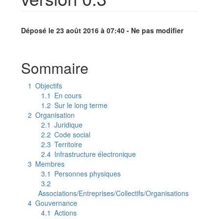
Aller à :
navigation
,
rechercher
Déposé le 23 août 2016 à 07:40 - Ne pas modifier
Sommaire
1
Objectifs
1.1
En cours
1.2
Sur le long terme
2
Organisation
2.1
Juridique
2.2
Code social
2.3
Territoire
2.4
Infrastructure électronique
3
Membres
3.1
Personnes physiques
3.2
Associations/Entreprises/Collectifs/Organisations
4
Gouvernance
4.1
Actions