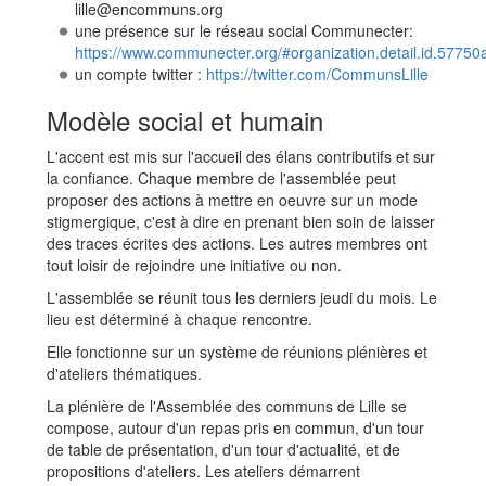
lille@encommuns.org
une présence sur le réseau social Communecter:
https://www.communecter.org/#organization.detail.id.577
un compte twitter :
https://twitter.com/CommunsLille
Modèle social et humain
L'accent est mis sur l'accueil des élans contributifs et sur
la confiance. Chaque membre de l'assemblée peut
proposer des actions à mettre en oeuvre sur un mode
stigmergique, c'est à dire en prenant bien soin de laisser
des traces écrites des actions. Les autres membres ont
tout loisir de rejoindre une initiative ou non.
L'assemblée se réunit tous les derniers jeudi du mois. Le
lieu est déterminé à chaque rencontre.
Elle fonctionne sur un système de réunions plénières et
d'ateliers thématiques.
La plénière de l'Assemblée des communs de Lille se
compose, autour d'un repas pris en commun, d'un tour
de table de présentation, d'un tour d'actualité, et de
propositions d'ateliers. Les ateliers démarrent