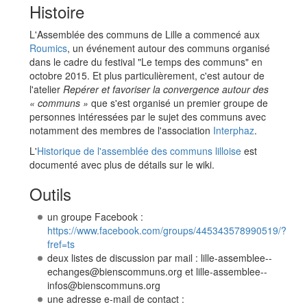
Histoire
L'Assemblée des communs de Lille a commencé aux
Roumics
, un événement autour des communs organisé
dans le cadre du festival "Le temps des communs" en
octobre 2015. Et plus particulièrement, c'est autour de
l'atelier
Repérer et favoriser la convergence autour des
« communs »
que s'est organisé un premier groupe de
personnes intéressées par le sujet des communs avec
notamment des membres de l'association
Interphaz
.
L'
Historique de l'assemblée des communs lilloise
est
documenté avec plus de détails sur le wiki.
Outils
un groupe Facebook :
https://www.facebook.com/groups/445343578990519/?
fref=ts
deux listes de discussion par mail : lille-assemblee--
echanges@bienscommuns.org et lille-assemblee--
infos@bienscommuns.org
une adresse e-mail de contact :