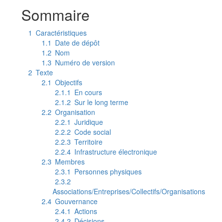
Aller à :
navigation
,
rechercher
Sommaire
1
Caractéristiques
1.1
Date de dépôt
1.2
Nom
1.3
Numéro de version
2
Texte
2.1
Objectifs
2.1.1
En cours
2.1.2
Sur le long terme
2.2
Organisation
2.2.1
Juridique
2.2.2
Code social
2.2.3
Territoire
2.2.4
Infrastructure électronique
2.3
Membres
2.3.1
Personnes physiques
2.3.2
Associations/Entreprises/Collectifs/Organisations
2.4
Gouvernance
2.4.1
Actions
2.4.2
Décisions