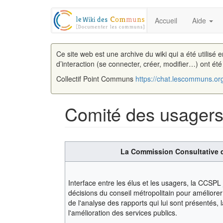
Accueil
Aide
Ce site web est une archive du wiki qui a été utilisé 
d’interaction (se connecter, créer, modifier…) ont ét
Collectif Point Communs
https://chat.lescommuns.or
Comité des usagers 
Aller à :
navigation
,
rechercher
La Commission Consultative 
Interface entre les élus et les usagers, la CCSPL
décisions du conseil métropolitain pour améliorer 
de l'analyse des rapports qui lui sont présentés, l
l'amélioration des services publics.