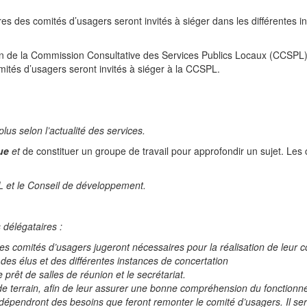
 des comités d’usagers seront invités à siéger dans les différentes ins
in de la Commission Consultative des Services Publics Locaux (CCSPL), 
mités d’usagers seront invités à siéger à la CCSPL.
plus selon l’actualité des services.
ue
et
de constituer un groupe de travail pour approfondir un sujet. Les
L et le Conseil de développement.
 délégataires :
es comités d’usagers jugeront nécessaires pour la réalisation de leur co
es élus et des différentes instances de concertation
e prêt de salles de réunion et le secrétariat.
s de terrain, afin de leur assurer une bonne compréhension du fonctionn
épendront des besoins que feront remonter le comité d’usagers. Il ser