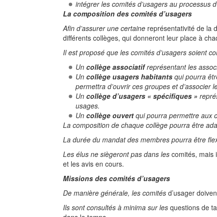
intégrer les comités d’usagers au processus d’
La composition des comités d’usagers
Afin d’assurer une certaine
représentativité de la 
différents collèges, qui donneront leur place à ch
Il est proposé que les comités d’usagers soient co
Un
collège associatif
représentant les associ
Un
collège usagers habitants
qui pourra êtr
permettra d’ouvrir ces groupes et d’associer le
Un
collège d’usagers « spécifiques »
représ
usages.
Un
collège ouvert
qui pourra permettre aux co
La composition de chaque collège pourra être ada
La durée du mandat des membres pourra être flex
Les élus ne siègeront pas dans les
comités, mais 
et les avis en cours.
Missions des comités d’usagers
De manière générale, les comités
d’usager doivent
Ils sont consultés à minima sur les
questions de ta