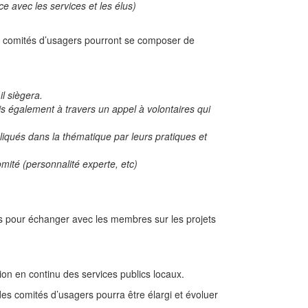
e avec les services et les élus)
 ces comités d’usagers pourront se composer de
l siègera.
s également à travers un appel à volontaires qui
iqués dans la thématique par leurs pratiques et
mité (personnalité experte, etc)
tés pour échanger avec les membres sur les projets
tion en continu des services publics locaux.
des comités d’usagers pourra être élargi et évoluer