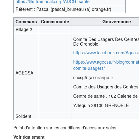
https://lite.framacalc.org/ADCG_sante
Référent : Pascal (pascal_bruneau (a) orange.fr)
Communs
Communauté
Gouvernance
Village 2
Comite Des Usagers Des Centre
De Grenoble
https://www.facebook.com/Agecs
https://www.agecsa.fr/blog/conna
comite-usagers/
AGECSA
cucsg5 (a) orange.fr
Comité des Usagers des Centres 
Centre de santé , 162 Galerie de 
’Arlequin 38100 GRENOBLE
Solident
Point d'attention sur les conditions d'accès aux soins
Voir également