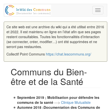
Toggle
navigati
Ce site web est une archive du wiki qui a été utilisé entre 2016
et 2022. Il est maintenu en ligne en l’état afin que ses pages
restent consultables. Toutes les fonctionnalités d’interaction
(se connecter, créer, modifier…) ont été supprimées et ne
seront pas restaurées.
Collectif Point Communs
https://chat.lescommuns.org/
Communs du Bien-
être et de la Santé
Aller à :
navigation
,
rechercher
Septembre 2019 ; Mobilisation pour défendre les
communs de la santé
--->
Clinique Mutualiste
Automne 2018 :Documentation des Communs de