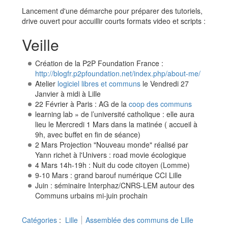
Lancement d'une démarche pour préparer des tutoriels,
drive ouvert pour accuillir courts formats video et scripts :
Veille
Création de la P2P Foundation France :
http://blogfr.p2pfoundation.net/index.php/about-me/
Atelier
logiciel libres et communs
le Vendredi 27
Janvier à midi à Lille
22 Février à Paris : AG de la
coop des communs
learning lab » de l’université catholique : elle aura
lieu le Mercredi 1 Mars dans la matinée ( accueil à
9h, avec buffet en fin de séance)
2 Mars Projection "Nouveau monde" réalisé par
Yann richet à l'Univers : road movie écologique
4 Mars 14h-19h : Nuit du code citoyen (Lomme)
9-10 Mars : grand barouf numérique CCI Lille
Juin : séminaire Interphaz/CNRS-LEM autour des
Communs urbains mi-juin prochain
Catégories
:
Lille
Assemblée des communs de Lille