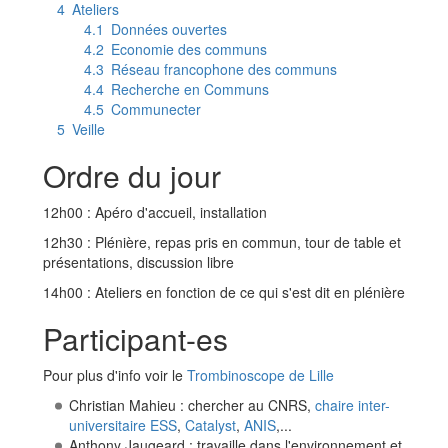
4
Ateliers
4.1
Données ouvertes
4.2
Economie des communs
4.3
Réseau francophone des communs
4.4
Recherche en Communs
4.5
Communecter
5
Veille
Ordre du jour
12h00 : Apéro d'accueil, installation
12h30 : Plénière, repas pris en commun, tour de table et
présentations, discussion libre
14h00 : Ateliers en fonction de ce qui s'est dit en plénière
Participant-es
Pour plus d'info voir le
Trombinoscope de Lille
Christian Mahieu : chercher au CNRS,
chaire inter-
universitaire ESS
,
Catalyst
,
ANIS
,...
Anthony Jaugeard : travaille dans l'environnement et