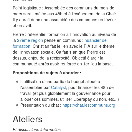
Point logistique : Assemblée des communs du mois de
mars serait mêlée aux 48h et à l'événement de la Chair.
Il y aurait donc une assemblée des communs en février
et en avril.
Pierre : référentiel formation à l'innovation au niveau de
la
27ème région
pensé en communs :
nuancier de
formation
. Christian fait le lien avec le PIA sur le thème
de l'innovation sociale. Ca fait 1 an que Pierre est
dessus, enjeu de la réciprocité. Objectif élargir la
communauté après avoir renforcé en 1er lieu la base.
Propositions de sujets à aborder :
L'utilisation d'une partie du budget alloué à
l'assemblée par
Catalyst
, pour financer les 48h de
travail (et plus globalement la gouvernance pour
allouer ces sommes, utiliser Liberapay ou non, etc...)
Présentation du chat :
https://chat.lescommuns.org
Ateliers
Et discussions informelles