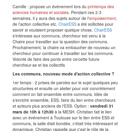
Camille : propose un événement lors du
printemps des
sciences humaines et sociales
. Pendant ces 2-3
semaines, il y aura des sujets autour de l'
empowerment
,
de l'action collective etc.
ChairESS
a été sollicitée pour
savoir si voulaient proposer quelque chose.
ChairESS
s'intéresse aux communs, chercheur est venu à la
Chaire pour travailler sur la question des communs.
Prochainement, la chaire va embaucher de nouveau un
chercheur pour continuer à travailler sur les communs.
Volonté de faire des ponts entre ce/cette future
chercheur-se et les collectifs
Les communs, nouveau mode d'action collective ?
1er temps : 2 prises de paroles sur le sujet quelques peu
structurées et ensuite un atelier pour voir concrètement
comment on fait ensemble entre communs. Idée de
s'enrichir ensemble, ESS, faire du lien entre chercheurs
et acteurs plus anciens de l'ESS. Option :
vendredi 31
mars de 10h à 12h30
à la MESH. Christian fait le lien
avec un événement à Toulouse sur le lien entre ESS et
communs, la salle était bondée, c'était très intéressant et
dynamique. Christian rappelle que c'est le rôle de la