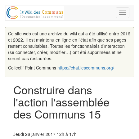
Toggle
navigati
Ce site web est une archive du wiki qui a été utilisé entre 2016
et 2022. Il est maintenu en ligne en l’état afin que ses pages
restent consultables. Toutes les fonctionnalités d’interaction
(se connecter, créer, modifier…) ont été supprimées et ne
seront pas restaurées.
Collectif Point Communs
https://chat.lescommuns.org/
Construire dans
l'action l'assemblée
des Communs 15
Aller à :
navigation
,
rechercher
Jeudi 26 janvier 2017 12h à 17h