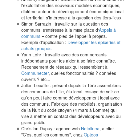
l'exploitation des nouveaux modèles économiques,
diplôme autour du développement économique local
et territorial, s'intéresse à la question des tiers-lieux
Simon Sarrazin : travaille sur la question des
communs, s'intéresse à la mise place d'
Appels à
communs
= contre-pied de l'appel à projets.
Exemple d'application :
Développer les épiceries et
achats groupés
Yann Lohr : travaille avec des commerçants
indépendants pour les aider à se faire connaître.
Recensement de réseaux qui ressemblent à
Communecter
, quelles fonctionnalités ? données
ouverts ? etc...
Julien Lecaille : présent depuis la 1ère assemblées
des communs de Lille, élu local, essaye de voir ce
qu'on peut faire comme développement local avec
des communs, Fabrique des mobilités, organisation
de la Nuit du code citoyen (4 mars à Lomme) qui
vise à mettre en contact des développeurs avec du
grand public
Christian Dupuy : agence web
Netalinea
, atelier
"C'est quoi les communs", chez
Opteos