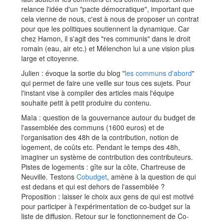
relance l'idée d'un "pacte démocratique", important que
cela vienne de nous, c'est à nous de proposer un contrat
pour que les politiques soutiennent la dynamique. Car
chez Hamon, il s'agit des "res communis" dans le droit
romain (eau, air etc.) et Mélenchon lui a une vision plus
large et citoyenne.
Julien : évoque la sortie du blog "
les communs d'abord
"
qui permet de faire une veille sur tous ces sujets. Pour
l'instant vise à compiler des articles mais l'équipe
souhaite petit à petit produire du contenu.
Maïa : question de la gouvernance autour du budget de
l'assemblée des communs (1600 euros) et de
l'organisation des 48h de la contribution, notion de
logement, de coûts etc. Pendant le temps des 48h,
imaginer un système de contribution des contributeurs.
Pistes de logements : gîte sur la côte, Chartreuse de
Neuville. Testons
Cobudget
, amène à la question de qui
est dedans et qui est dehors de l'assemblée ?
Proposition : laisser le choix aux gens de qui est motivé
pour participer à l'expérimentation de co-budget sur la
liste de diffusion. Retour sur le fonctionnement de Co-