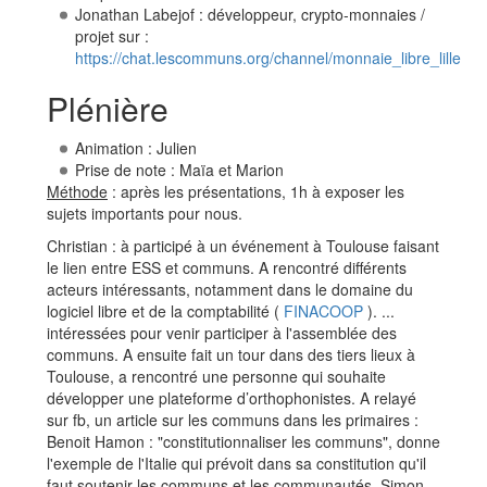
Jonathan Labejof : développeur, crypto-monnaies /
projet sur :
https://chat.lescommuns.org/channel/monnaie_libre_lille
Plénière
Animation : Julien
Prise de note : Maïa et Marion
Méthode
: après les présentations, 1h à exposer les
sujets importants pour nous.
Christian : à participé à un événement à Toulouse faisant
le lien entre ESS et communs. A rencontré différents
acteurs intéressants, notamment dans le domaine du
logiciel libre et de la comptabilité (
FINACOOP
). ...
intéressées pour venir participer à l'assemblée des
communs. A ensuite fait un tour dans des tiers lieux à
Toulouse, a rencontré une personne qui souhaite
développer une plateforme d’orthophonistes. A relayé
sur fb, un article sur les communs dans les primaires :
Benoit Hamon : "constitutionnaliser les communs", donne
l'exemple de l'Italie qui prévoit dans sa constitution qu'il
faut soutenir les communs et les communautés. Simon