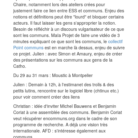
Chaire, notamment lors des ateliers crées pour
justement faire ce lien entre ESS et communs. Enjeu des
notions et définitions peut être "lourd" et bloquer certains
acteurs. Il faut laisser les gens s'approprier la notion.
Besoin de réfléchir à un discours vulgarisateur de ce que
sont les communs. Maïa Projet de faire une vidéo de 3
minutes expliquant ce que sont les communs, le
collectif
Point communs
est en marche là dessus, enjeu de suivre
ce projet. Julien : avec Simon et Amaury, enjeu de créer
des présentations sur les communs aux gens de la
Catho.
Du 29 au 31 mars : Moustic à Montpelier
Julien : Demain à 12h, à l'estimanet des trolls & des
petits lutins, rencontre sur le logiciel libre (chtinux etc.)
pour voir comment créer des liens
Christian : idée d'inviter Michel Bauwens et Benjamin
Coriat à une assemblée des communs. Benjamin Coriat
veut récupérer encommuns.org dans le cadre de son
programme de recherche. A déjà une vision très
internationale. AFD : s'intéresse également aux
communs.