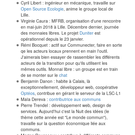
Cyril Libert : ingénieur en mécanique, travaille sur
Open Source Ecologie
, anime le groupe local de
Lille.
Virginie Caura : MFRB, organisation d'une rencontre
en mai-juin 2018 à Lille. Décembre dernier, journée
des monnaies libres. Le projet
Duniter
est
opérationnel depuis le 23 janvier.
Rémi Bocquet : actif sur Communecter, faire en sorte
qe les acteurs locaux prennent en main l'outil.
J'aimerais bien essayer de rassembler les différents
acteurs de la transition pour qu'ils utilisent les
mêmes outils. Monnai libre : un groupe est en train
de se monter sur le
chat
Benjamin Danon : habite à Calais, là
exceptionnellement, développeur web, coopérative
Optéos
, contribue en gérant le serveur de la LSC-L1
Maïa Dereva :
contributrice aux communs
Pierre Trendel : développement web, design de
services. Aujourd'hui c'est la Nuit des idées (le
thème cette année est "Le monde commun"),
travaille sur la question économique liée aux
communs.