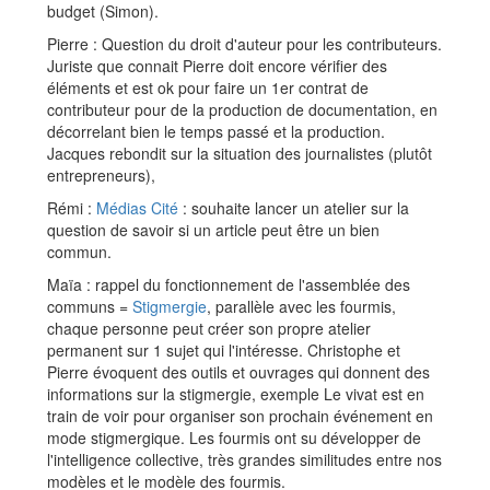
budget (Simon).
Pierre : Question du droit d'auteur pour les contributeurs.
Juriste que connait Pierre doit encore vérifier des
éléments et est ok pour faire un 1er contrat de
contributeur pour de la production de documentation, en
décorrelant bien le temps passé et la production.
Jacques rebondit sur la situation des journalistes (plutôt
entrepreneurs),
Rémi :
Médias Cité
: souhaite lancer un atelier sur la
question de savoir si un article peut être un bien
commun.
Maïa : rappel du fonctionnement de l'assemblée des
communs =
Stigmergie
, parallèle avec les fourmis,
chaque personne peut créer son propre atelier
permanent sur 1 sujet qui l'intéresse. Christophe et
Pierre évoquent des outils et ouvrages qui donnent des
informations sur la stigmergie, exemple Le vivat est en
train de voir pour organiser son prochain événement en
mode stigmergique. Les fourmis ont su développer de
l'intelligence collective, très grandes similitudes entre nos
modèles et le modèle des fourmis.