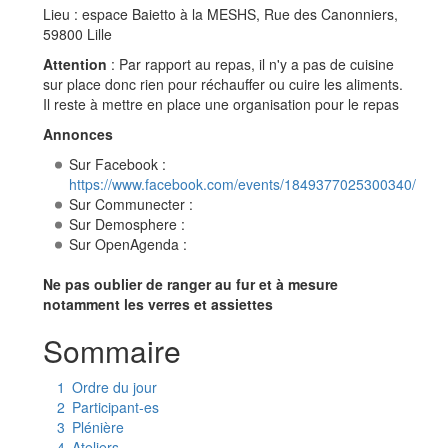
Lieu : espace Baietto à la MESHS, Rue des Canonniers,
59800 Lille
Attention
: Par rapport au repas, il n'y a pas de cuisine
sur place donc rien pour réchauffer ou cuire les aliments.
Il reste à mettre en place une organisation pour le repas
Annonces
Sur Facebook :
https://www.facebook.com/events/1849377025300340/
Sur Communecter :
Sur Demosphere :
Sur OpenAgenda :
Ne pas oublier de ranger au fur et à mesure
notamment les verres et assiettes
Sommaire
1
Ordre du jour
2
Participant-es
3
Plénière
4
Ateliers