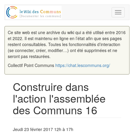
Toggle
navigati
Ce site web est une archive du wiki qui a été utilisé entre 2016
et 2022. Il est maintenu en ligne en l’état afin que ses pages
restent consultables. Toutes les fonctionnalités d’interaction
(se connecter, créer, modifier…) ont été supprimées et ne
seront pas restaurées.
Collectif Point Communs
https://chat.lescommuns.org/
Construire dans
l'action l'assemblée
des Communs 16
Aller à :
navigation
,
rechercher
Jeudi 23 février 2017 12h à 17h