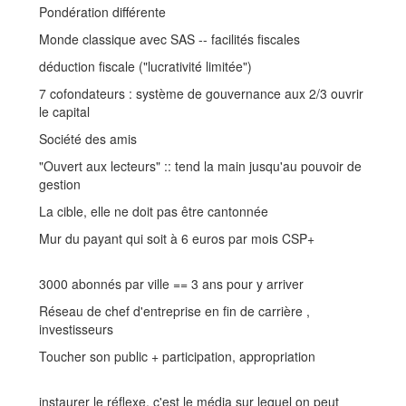
Pondération différente
Monde classique avec SAS -- facilités fiscales
déduction fiscale ("lucrativité limitée")
7 cofondateurs : système de gouvernance aux 2/3 ouvrir
le capital
Société des amis
"Ouvert aux lecteurs" :: tend la main jusqu'au pouvoir de
gestion
La cible, elle ne doit pas être cantonnée
Mur du payant qui soit à 6 euros par mois CSP+
3000 abonnés par ville == 3 ans pour y arriver
Réseau de chef d'entreprise en fin de carrière ,
investisseurs
Toucher son public + participation, appropriation
instaurer le réflexe, c'est le média sur lequel on peut