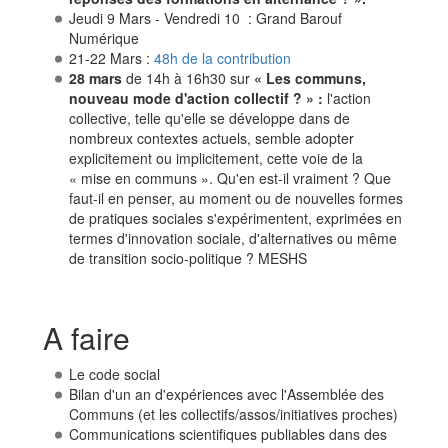
Jeudi 9 Mars - Vendredi 10 : Grand Barouf
Numérique
21-22 Mars :
48h de la contribution
28 mars
de 14h à 16h30 sur
« Les communs,
nouveau mode d'action collectif ? » :
l'action
collective, telle qu'elle se développe dans de
nombreux contextes actuels, semble adopter
explicitement ou implicitement, cette voie de la
« mise en communs ». Qu'en est-il vraiment ? Que
faut-il en penser, au moment ou de nouvelles formes
de pratiques sociales s'expérimentent, exprimées en
termes d'innovation sociale, d'alternatives ou même
de transition socio-politique ? MESHS
A faire
Le code social
Bilan d'un an d'expériences avec l'Assemblée des
Communs (et les collectifs/assos/initiatives proches)
Communications scientifiques publiables dans des