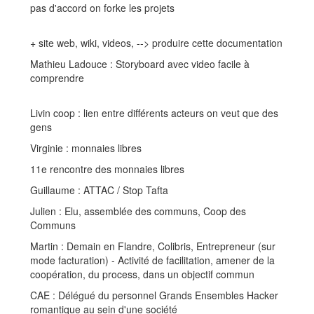
pas d'accord on forke les projets
+ site web, wiki, videos, --> produire cette documentation
Mathieu Ladouce : Storyboard avec video facile à
comprendre
Livin coop : lien entre différents acteurs on veut que des
gens
Virginie : monnaies libres
11e rencontre des monnaies libres
Guillaume : ATTAC / Stop Tafta
Julien : Elu, assemblée des communs, Coop des
Communs
Martin : Demain en Flandre, Colibris, Entrepreneur (sur
mode facturation) - Activité de facilitation, amener de la
coopération, du process, dans un objectif commun
CAE : Délégué du personnel Grands Ensembles Hacker
romantique au sein d'une société