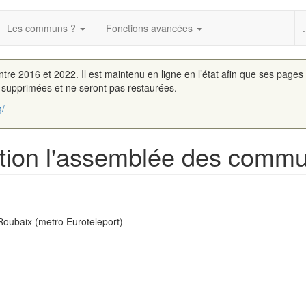
Les communs ?
Fonctions avancées
.
entre 2016 et 2022. Il est maintenu en ligne en l’état afin que ses pages
é supprimées et ne seront pas restaurées.
g/
action l'assemblée des comm
Roubaix (metro Euroteleport)