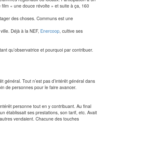
film « une douce révolte » et suite à ça, 160
artager des choses. Communs est une
ville. Déjà à la NEF,
Enercoop
, cultive ses
tant qu’observatrice et pourquoi par contribuer.
 général. Tout n’est pas d’intérêt général dans
oin de personnes pour le faire avancer.
térêt personne tout en y contribuant. Au final
établissait ses prestations, son tarif, etc. Avait
s autres vendaient. Chacune des touches