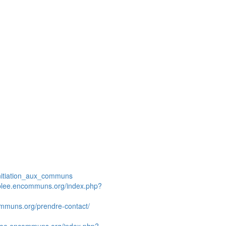
Initiation_aux_communs
blee.encommuns.org/index.php?
mmuns.org/prendre-contact/