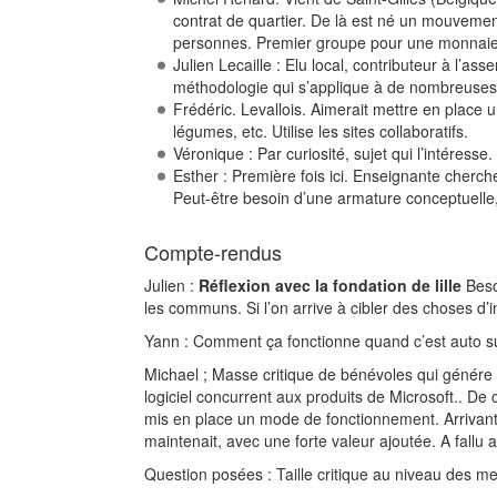
contrat de quartier. De là est né un mouvemen
personnes. Premier groupe pour une monnaie 
Julien Lecaille : Elu local, contributeur à l’
méthodologie qui s’applique à de nombreuses
Frédéric. Levallois. Aimerait mettre en place 
légumes, etc. Utilise les sites collaboratifs.
Véronique : Par curiosité, sujet qui l’intéresse.
Esther : Première fois ici. Enseignante cherch
Peut-être besoin d’une armature conceptuelle,
Compte-rendus
Julien :
Réflexion avec la fondation de lille
Beso
les communs. Si l’on arrive à cibler des choses d’
Yann : Comment ça fonctionne quand c’est auto suff
Michael ; Masse critique de bénévoles qui génére u
logiciel concurrent aux produits de Microsoft.. De 
mis en place un mode de fonctionnement. Arrivant
maintenait, avec une forte valeur ajoutée. A fallu a
Question posées : Taille critique au niveau des