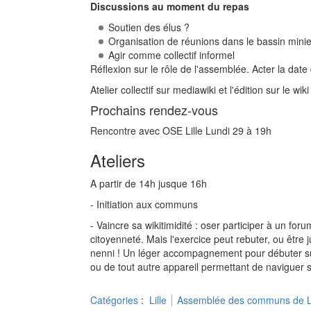
Discussions au moment du repas
Soutien des élus ?
Organisation de réunions dans le bassin minie
Agir comme collectif informel
Réflexion sur le rôle de l'assemblée. Acter la d
Atelier collectif sur mediawiki et l'édition sur le 
Prochains rendez-vous
Rencontre avec OSE Lille Lundi 29 à 19h
Ateliers
A partir de 14h jusque 16h
- Initiation aux communs
- Vaincre sa wikitimidité : oser participer à un f
citoyenneté. Mais l'exercice peut rebuter, ou êtr
nenni ! Un léger accompagnement pour débuter suff
ou de tout autre appareil permettant de naviguer s
Catégories
:
Lille
Assemblée des communs de Li