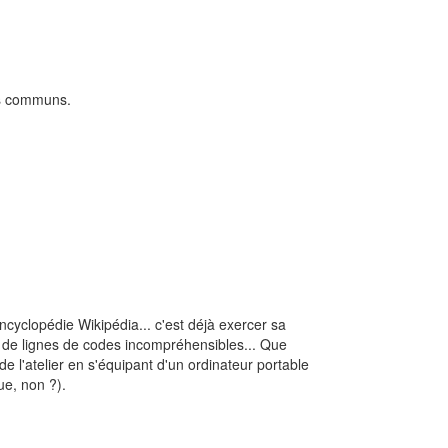
es communs.
ncyclopédie Wikipédia... c'est déjà exercer sa
u de lignes de codes incompréhensibles... Que
 l'atelier en s'équipant d'un ordinateur portable
ue, non ?).