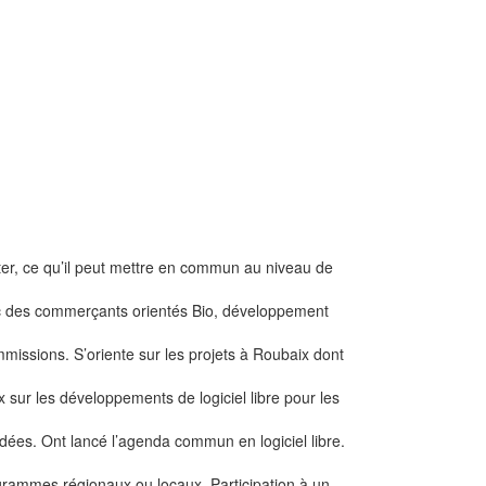
orter, ce qu’il peut mettre en commun au niveau de
vec des commerçants orientés Bio, développement
missions. S’oriente sur les projets à Roubaix dont
 sur les développements de logiciel libre pour les
dées. Ont lancé l’agenda commun en logiciel libre.
grammes régionaux ou locaux. Participation à un