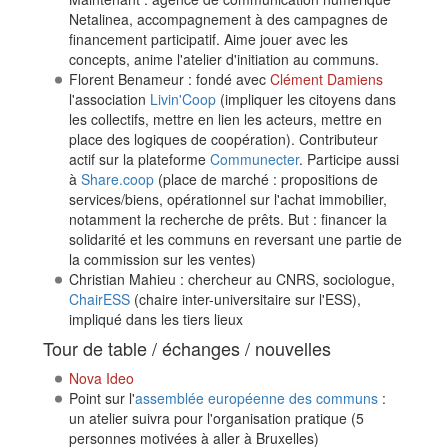
Netalinea, accompagnement à des campagnes de
financement participatif. Aime jouer avec les
concepts, anime l'atelier d'initiation au communs.
Florent Benameur : fondé avec
Clément Damiens
l'association
Livin'Coop
(impliquer les citoyens dans
les collectifs, mettre en lien les acteurs, mettre en
place des logiques de coopération). Contributeur
actif sur la plateforme
Communecter
. Participe aussi
à
Share.coop
(place de marché : propositions de
services/biens, opérationnel sur l'achat immobilier,
notamment la recherche de prêts. But : financer la
solidarité et les communs en reversant une partie de
la commission sur les ventes)
Christian Mahieu : chercheur au CNRS, sociologue,
ChairESS
(chaire inter-universitaire sur l'ESS),
impliqué dans les tiers lieux
Tour de table / échanges / nouvelles
Nova Ideo
Point sur l'
assemblée européenne des communs
:
un atelier suivra pour l'organisation pratique (5
personnes motivées à aller à Bruxelles)