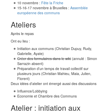
10 novembre :
Fête la Friche
15-16-17 novembre à Bruxelles :
Assemblée
européenne des communs
Ateliers
Après le repas
Ont eu lieu :
Initiation aux communs (Christian Dupuy, Rudy,
Gabrielle, Ayate)
Créer des formulaires dans le wiki
(annulé : Simon
Sarrazin absent)
Préparation d'un temps de travail collectif sur
plusieurs jours (Christian Mahieu, Maia, Julien,
Florent)
Deux idées d'atelier ont émergé aussi des discussions
Influence/Lobbying
Economie et Chambre des Communs
Atelier : initiation aux