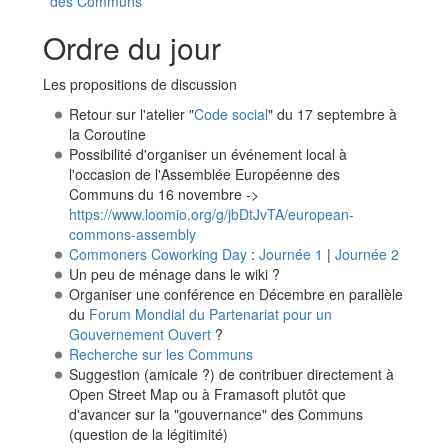
des Communs
Ordre du jour
Les propositions de discussion
Retour sur l'atelier "
Code social
" du 17 septembre à
la Coroutine
Possibilité d'organiser un événement local à
l'occasion de l'Assemblée Européenne des
Communs du 16 novembre ->
https://www.loomio.org/g/jbDtJvTA/european-
commons-assembly
Commoners Coworking Day
:
Journée 1
|
Journée 2
Un peu de ménage dans le wiki ?
Organiser une conférence en Décembre en parallèle
du
Forum Mondial du Partenariat pour un
Gouvernement Ouvert
?
Recherche sur les Communs
Suggestion (amicale ?) de contribuer directement à
Open Street Map ou à Framasoft plutôt que
d'avancer sur la "gouvernance" des Communs
(question de la légitimité)