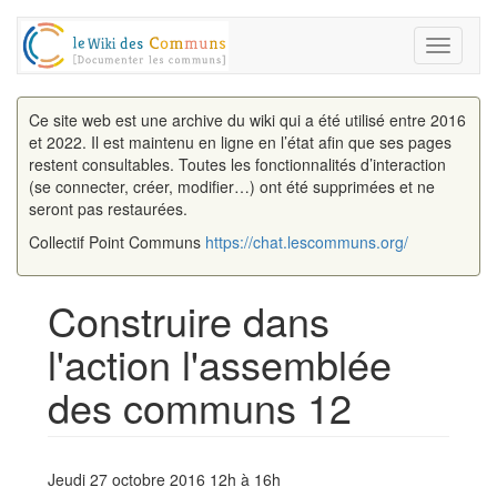
Toggle
navigati
Ce site web est une archive du wiki qui a été utilisé entre 2016
et 2022. Il est maintenu en ligne en l’état afin que ses pages
restent consultables. Toutes les fonctionnalités d’interaction
(se connecter, créer, modifier…) ont été supprimées et ne
seront pas restaurées.
Collectif Point Communs
https://chat.lescommuns.org/
Construire dans
l'action l'assemblée
des communs 12
Aller à :
navigation
,
rechercher
Jeudi 27 octobre 2016 12h à 16h