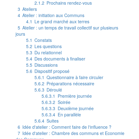
2.1.2
Prochains rendez-vous
3
Ateliers
4
Atelier : initiation aux Communs
4.1
Le grand marché aux terres
5
Atelier : un temps de travail collectif sur plusieurs
jours
5.1
Constats
5.2
Les questions
5.3
Du relationnel
5.4
Des documents à finaliser
5.5
Discussions
5.6
Dispositif proposé
5.6.1
Questionnaire à faire circuler
5.6.2
Préparations nécessaire
5.6.3
Déroulé
5.6.3.1
Première journée
5.6.3.2
Soirée
5.6.3.3
Deuxième journée
5.6.3.4
En parallèle
5.6.4
Suites
6
Idée d'atelier : Comment faire de l'influence ?
7
Idée d'atelier : Chambre des communs et Economie