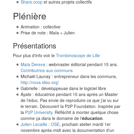
Share.coop
et autres projets collectifs
Plénière
Animation : collective
Prise de note : Maïa + Julien
Présentations
Pour plus d'info voir le
Trombinoscope de Lille
Maïa Dereva
: webmaster éditorial pendant 15 ans.
Contributrice aux communs
Michaël Launay : entrepreneur dans les communs,
http://nova-ideo.org/
Gabrielle : développeuse dans le logiciel libre
Ayate : éducatrice pendant 15 ans après un Master
de l'éduc. Pas envie de reproduire ce que j'ai vu sur
le terrain. Découvert la P2P Foundation. Inspirée par
la
P2P University
. Réfléchit à monter quelque chose
comme ça dans le domaine de l'
éducation
.
Julien Lecaille
:
OSE
, prochain atelier mardi 1er
novembre après-midi avec la documentation d'un