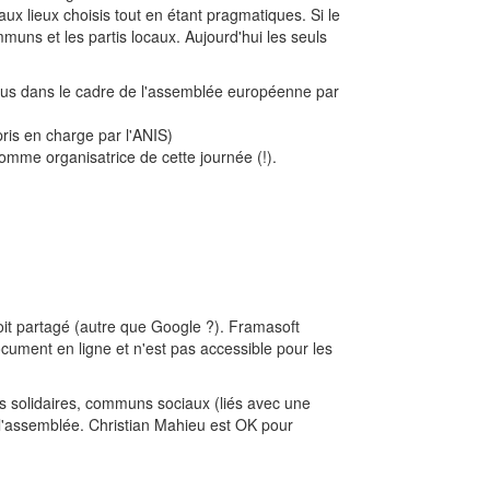
aux lieux choisis tout en étant pragmatiques. Si le
muns et les partis locaux. Aujourd'hui les seuls
eçus dans le cadre de l'assemblée européenne par
ris en charge par l'ANIS)
omme organisatrice de cette journée (!).
roit partagé (autre que Google ?). Framasoft
cument en ligne et n'est pas accessible pour les
s solidaires, communs sociaux (liés avec une
 l'assemblée. Christian Mahieu est OK pour