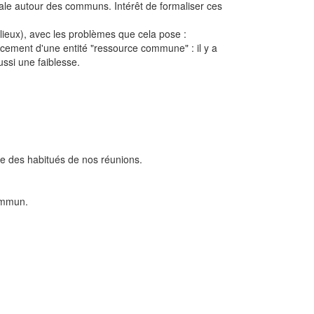
rciale autour des communs. Intérêt de formaliser ces
ieux), avec les problèmes que cela pose :
cement d'une entité "ressource commune" : il y a
ussi une faiblesse.
e des habitués de nos réunions.
commun.