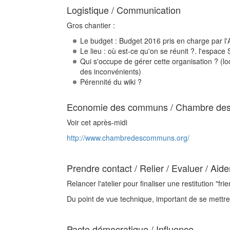
Logistique / Communication
Gros chantier :
Le budget : Budget 2016 pris en charge par l'A
Le lieu : où est-ce qu'on se réunit ?. l'espac
Qui s'occupe de gérer cette organisation ? (lo
des inconvénients)
Pérennité du wiki ?
Economie des communs / Chambre de
Voir cet après-midi
http://www.chambredescommuns.org/
Prendre contact / Relier / Evaluer / Ai
Relancer l'atelier pour finaliser une restitution "
Du point de vue technique, important de se mettre e
Pacte démocratique / Influence