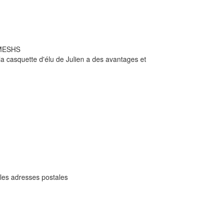
a MESHS
 la casquette d'élu de Julien a des avantages et
s les adresses postales