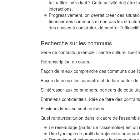
fait à titre individuel ? Cette activité doit ê
interactions.
Progressivement, on devrait créer des situati
financer des communs et non pas les structur
des choses à construire, démontrer l'efficacité
Recherche sur les communs
Série de contacts (exemple : centre culturel libert
Retranscription en cours.
Façon de mieux comprendre des communs que l'on 
Façon de mieux les connaître et de leur parler de 
S'intéresser aux commoners, porteurs de cette ut
Entretiens confidentiels. Idée de faire des portrait
Plusieurs idées se sont croisées.
Quel rendu/restitution dans le cadre de l'assembl
Le réseautage (parler de l'assemblée) est un r
Une typologie de profil de trajectoire amenan
Dynamique et échanges dans le réseau des c