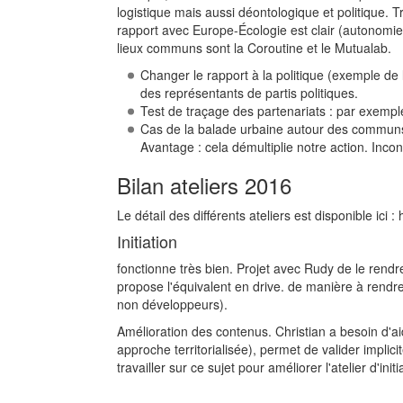
logistique mais aussi déontologique et politique. T
rapport avec Europe-Écologie est clair (autonomie)
lieux communs sont la Coroutine et le Mutualab.
Changer le rapport à la politique (exemple d
des représentants de partis politiques.
Test de traçage des partenariats : par exemple
Cas de la balade urbaine autour des communs :
Avantage : cela démultiplie notre action. Inco
Bilan ateliers 2016
Le détail des différents ateliers est disponible ici
Initiation
fonctionne très bien. Projet avec Rudy de le rendre
propose l'équivalent en drive. de manière à rendr
non développeurs).
Amélioration des contenus. Christian a besoin d'
approche territorialisée), permet de valider impl
travailler sur ce sujet pour améliorer l'atelier d'initi