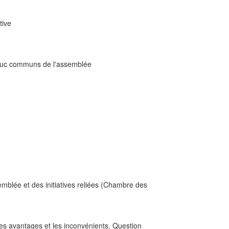
tive
n auc communs de l'assemblée
mblée et des initiatives reliées (Chambre des
 les avantages et les inconvénients. Question