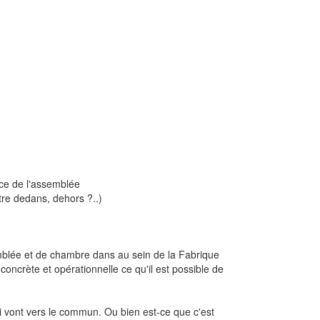
nce de l'assemblée
être dedans, dehors ?..)
semblée et de chambre dans au sein de la Fabrique
oncrète et opérationnelle ce qu'il est possible de
i vont vers le commun. Ou bien est-ce que c'est