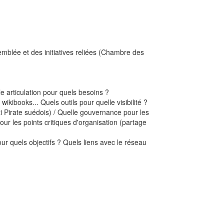
mblée et des initiatives reliées (Chambre des
le articulation pour quels besoins ?
ibooks... Quels outils pour quelle visibilité ?
ti Pirate suédois) / Quelle gouvernance pour les
r les points critiques d'organisation (partage
our quels objectifs ? Quels liens avec le réseau