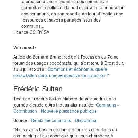
la création d’une « chambre des communs »
permettant à celles-ci de participer à la rémunération
des communs, en contrepartie de leur utilisation des
ressources et savoirs partagés issus des
communs…
Licence CC-BY-SA
Voir aussi :
Article de Bernard Brunet rédigé à l’occasion du 7ème
forum des usages coopératifs, qui s’est tenu à Brest du 5
au 8 juillet 2016 :
Communs et économie, quelle
cohabitation dans une perspective de transition ?
Frédéric Sultan
Texte de Frédéric Sultan élaboré dans le cadre de la
journée d'étude d'Ars Industrialis intitulée "
Communs -
Contribution - Nouvelle puissance publique
"
Source :
Remix the commons
-
Diaporama
"Nous avons besoin de comprendre les conditions du
commoning et du processus que nous cherchons à