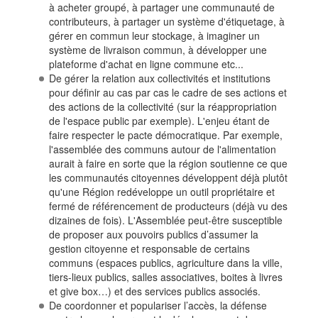
à acheter groupé, à partager une communauté de
contributeurs, à partager un système d'étiquetage, à
gérer en commun leur stockage, à imaginer un
système de livraison commun, à développer une
plateforme d'achat en ligne commune etc...
De gérer la relation aux collectivités et institutions
pour définir au cas par cas le cadre de ses actions et
des actions de la collectivité (sur la réappropriation
de l'espace public par exemple). L'enjeu étant de
faire respecter le pacte démocratique. Par exemple,
l'assemblée des communs autour de l'alimentation
aurait à faire en sorte que la région soutienne ce que
les communautés citoyennes développent déjà plutôt
qu'une Région redéveloppe un outil propriétaire et
fermé de référencement de producteurs (déjà vu des
dizaines de fois). L'Assemblée peut-être susceptible
de proposer aux pouvoirs publics d’assumer la
gestion citoyenne et responsable de certains
communs (espaces publics, agriculture dans la ville,
tiers-lieux publics, salles associatives, boites à livres
et give box…) et des services publics associés.
De coordonner et populariser l’accès, la défense