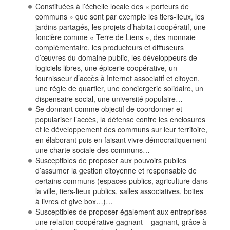
Constituées à l’échelle locale des « porteurs de
communs » que sont par exemple les tiers-lieux, les
jardins partagés, les projets d’habitat coopératif, une
foncière comme « Terre de Liens », des monnaie
complémentaire, les producteurs et diffuseurs
d’œuvres du domaine public, les développeurs de
logiciels libres, une épicerie coopérative, un
fournisseur d’accès à Internet associatif et citoyen,
une régie de quartier, une conciergerie solidaire, un
dispensaire social, une université populaire…
Se donnant comme objectif de coordonner et
populariser l’accès, la défense contre les enclosures
et le développement des communs sur leur territoire,
en élaborant puis en faisant vivre démocratiquement
une charte sociale des communs…
Susceptibles de proposer aux pouvoirs publics
d’assumer la gestion citoyenne et responsable de
certains communs (espaces publics, agriculture dans
la ville, tiers-lieux publics, salles associatives, boites
à livres et give box…)…
Susceptibles de proposer également aux entreprises
une relation coopérative gagnant – gagnant, grâce à