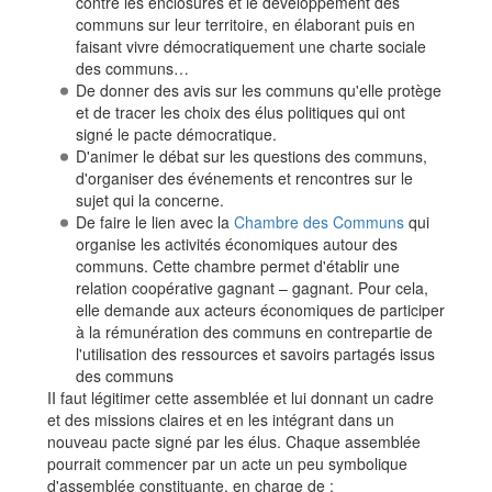
contre les enclosures et le développement des
communs sur leur territoire, en élaborant puis en
faisant vivre démocratiquement une charte sociale
des communs…
De donner des avis sur les communs qu'elle protège
et de tracer les choix des élus politiques qui ont
signé le pacte démocratique.
D'animer le débat sur les questions des communs,
d'organiser des événements et rencontres sur le
sujet qui la concerne.
De faire le lien avec la
Chambre des Communs
qui
organise les activités économiques autour des
communs. Cette chambre permet d'établir une
relation coopérative gagnant – gagnant. Pour cela,
elle demande aux acteurs économiques de participer
à la rémunération des communs en contrepartie de
l'utilisation des ressources et savoirs partagés issus
des communs
II faut légitimer cette assemblée et lui donnant un cadre
et des missions claires et en les intégrant dans un
nouveau pacte signé par les élus. Chaque assemblée
pourrait commencer par un acte un peu symbolique
d'assemblée constituante, en charge de :