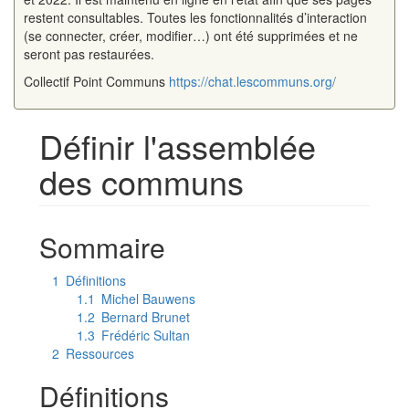
restent consultables. Toutes les fonctionnalités d’interaction
(se connecter, créer, modifier…) ont été supprimées et ne
seront pas restaurées.
Collectif Point Communs
https://chat.lescommuns.org/
Définir l'assemblée
des communs
Aller à :
navigation
,
rechercher
Sommaire
1
Définitions
1.1
Michel Bauwens
1.2
Bernard Brunet
1.3
Frédéric Sultan
2
Ressources
Définitions