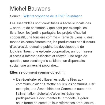
Michel Bauwens
Source :
Wiki francophone de la P2P Foundation
Les assemblées sont constituées à l’échelle locale des
« porteurs de communs » que sont par exemple les
tiers-lieux, les jardins partagés, les projets d’habitat
coopératif, une foncière comme « Terre de Liens », des
monnaies complémentaires, les producteurs et diffuseurs
d’œuvres du domaine public, les développeurs de
logiciels libres, une épicerie coopérative, un fournisseur
d’accès à Internet associatif et citoyen, une régie de
quartier, une conciergerie solidaire, un dispensaire
social, une université populaire…
Elles se donnent comme objectif :
De répertorier et diffuser les actions liées aux
communs, d'aider à mettre en lien les communs. Par
exemple, une Assemblée des Communs autour de
l'alimentation tâcherait d'aider les épiceries
participatives à documenter leur modèle, à gérer
sous forme de commun leur références producteurs,