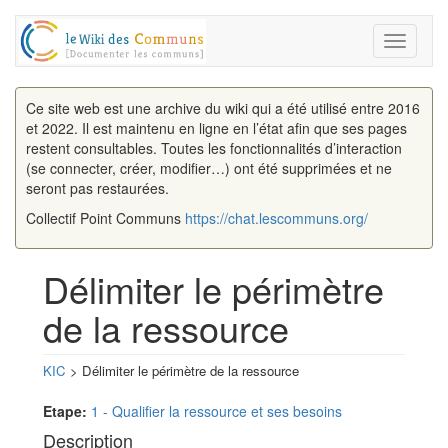
Toggle
navigati
Ce site web est une archive du wiki qui a été utilisé entre 2016
et 2022. Il est maintenu en ligne en l’état afin que ses pages
restent consultables. Toutes les fonctionnalités d’interaction
(se connecter, créer, modifier…) ont été supprimées et ne
seront pas restaurées.
Collectif Point Communs
https://chat.lescommuns.org/
Délimiter le périmètre
de la ressource
KIC
> Délimiter le périmètre de la ressource
Aller à :
navigation
,
rechercher
Etape:
1 - Qualifier la ressource et ses besoins
Description